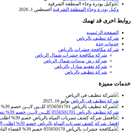
وكيل بودرة وجاء المنطقة الشرقية
أغسطس 1, 2026
روابط اخرى قد تهمك
الصفحة الرئيسية
شركة تنظيف بالرياض
خدمات جدة
شركة مكافحة حشرات بالرياض
شركة مكافحة حشرات شمال الرياض
شركة رش مبيدات شمال الرياض
شركة تعقيم منازل بالرياض
شركة تنظيف بالرياض
خدمات مميزة
شركة تنظيف فى الرياض
يوليو 16, 2025
شركة تنظيف بالرياض 0556501701 كلــين لايــن خصم 39% تنظيف وتعقيم المنازل باحدث الاجهزة
افضل شركة كشف تسربات المياه بالرياض خصم 39% اطلب الان 0556501701‬‏ – تقارير معتمدة