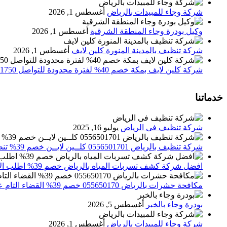
شركة وجاء للمبيدات بالرياض
أغسطس 1, 2026
وكيل بودرة وجاء المنطقة الشرقية
أغسطس 1, 2026
شركة تنظيف بالمدينة المنورة كلين لايف
أغسطس 1, 2026
شركة كلين لايف بمكة خصم 40% لفترة محدودة للتواصل 0552071750 نصلك اينما كنت
خدماتنا
شركة تنظيف فى الرياض
يوليو 16, 2025
شركة تنظيف بالرياض 0556501701 كلــين لايــن خصم 39% تنظيف وتعقيم المنازل باحدث الاجهزة
افضل شركة كشف تسربات المياه بالرياض خصم 39% اطلب الان 0556501701‬‏ – تقارير معتمدة
مكافحة حشرات بالرياض 055650170 خصم 39% القضاء التام علي الحشرات والقوارض
بودرة وجاء بالخبر
أغسطس 5, 2026
شركة وجاء للمبيدات بالرياض
أغسطس 1, 2026