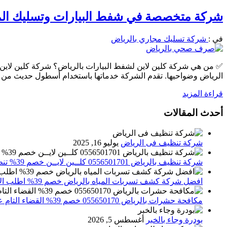
شركة متخصصة في شفط البيارات وتسليك المجاري بالرياض ب
في :
شركة تسليك مجاري بالرياض
✅ من هي شركة كلين لاين لشفط البيارات بالرياض؟ شركة كلين لاين
الرياض وضواحيها. تقدم الشركة خدماتها باستخدام أسطول حديث من و
قراءة المزيد
أحدث المقالات
شركة تنظيف فى الرياض
يوليو 16, 2025
شركة تنظيف بالرياض 0556501701 كلــين لايــن خصم 39% تنظيف وتعقيم المنازل باحدث الاجهزة
افضل شركة كشف تسربات المياه بالرياض خصم 39% اطلب الان 0556501701‬‏ – تقارير معتمدة
مكافحة حشرات بالرياض 055650170 خصم 39% القضاء التام علي الحشرات والقوارض
بودرة وجاء بالخبر
أغسطس 5, 2026