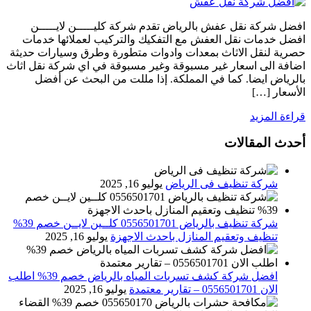
افضل شركة نقل عفش بالرياض تقدم شركة كليـــــن لايـــــن
افضل خدمات نقل العفش مع التفكيك والتركيب لعملائها خدمات
حصرية لنقل الاثاث بمعدات وادوات متطورة وطرق وسيارات حديثة
اضافة الى اسعار غير مسبوقة وغير مسبوقة في اي شركة نقل اثاث
بالرياض ايضا. كما في المملكة. إذا مللت من البحث عن أفضل
الأسعار […]
قراءة المزيد
أحدث المقالات
شركة تنظيف فى الرياض
يوليو 16, 2025
شركة تنظيف بالرياض 0556501701 كلــين لايــن خصم 39%
تنظيف وتعقيم المنازل باحدث الاجهزة
يوليو 16, 2025
افضل شركة كشف تسربات المياه بالرياض خصم 39% اطلب
الان 0556501701‬‏ – تقارير معتمدة
يوليو 16, 2025