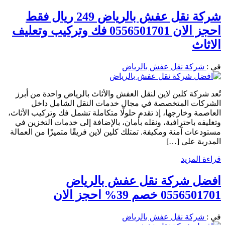
شركة نقل عفش بالرياض 249 ريال فقط
احجز الان 0556501701 فك وتركيب وتعليف
الاثاث
في :
شركة نقل عفش بالرياض
تُعد شركة كلين لاين لنقل العفش والأثاث بالرياض واحدة من أبرز
الشركات المتخصصة في مجال خدمات النقل الشامل داخل
العاصمة وخارجها، إذ تقدم حلولًا متكاملة تشمل فك وتركيب الأثاث،
وتغليفه باحترافية، ونقله بأمان، بالإضافة إلى خدمات التخزين في
مستودعات آمنة ومكيفة. تمتلك كلين لاين فريقًا متميزًا من العمالة
المدربة على […]
قراءة المزيد
افضل شركة نقل عفش بالرياض
0556501701 خصم 39% احجز الان
في :
شركة نقل عفش بالرياض