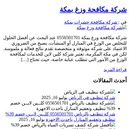
شركة مكافحة وزغ بمكة
في :
شركة مكافحة حشرات بمكة
شركة مكافحة وزغ بمكة 0556501701 عند البحث عن أفضل الحلول
للتخلص من الوزغ في المنازل أو المنشآت، يصبح من الضروري
الاعتماد على شركة موثوقة و متخصصة تقدم نتائج فعالة و ملموسة.
لكن في مكة المكرمة، تعتبر شركة كلين لاين للخدمات لمكافحة
الوزغ من الأمور التي تتطلب عناية خاصة، حيث تحتاج […]
قراءة المزيد
أحدث المقالات
شركة تنظيف فى الرياض
يوليو 16, 2025
شركة تنظيف بالرياض 0556501701 كلــين لايــن خصم 39%
تنظيف وتعقيم المنازل باحدث الاجهزة
يوليو 16, 2025