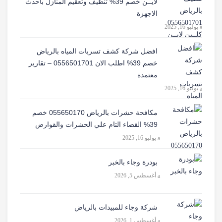
لايــن خصم 39% تنظيف وتعقيم المنازل باحدث
الاجهزة
يوليو 16, 2025
افضل شركة كشف تسربات المياه بالرياض
خصم 39% اطلب الان 0556501701‬‏ – تقارير
معتمدة
يوليو 16, 2025
مكافحة حشرات بالرياض 055650170 خصم
39% القضاء التام علي الحشرات والقوارض
يوليو 16, 2025
بودرة وجاء بالخبر
أغسطس 5, 2026
شركة وجاء للمبيدات بالرياض
أغسطس 1, 2026