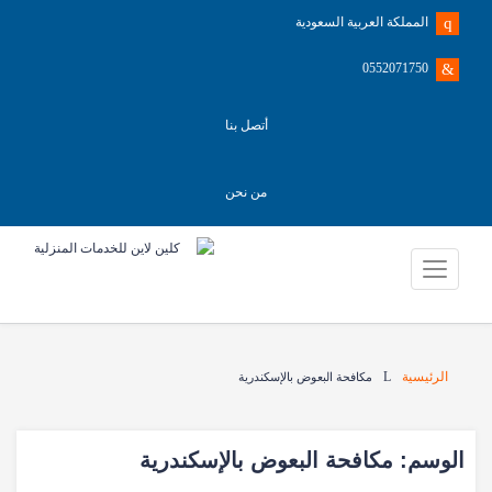
المملكة العربية السعودية
0552071750
أتصل بنا
من نحن
الرئيسية
مكافحة البعوض بالإسكندرية
الوسم:
مكافحة البعوض بالإسكندرية