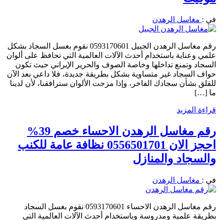
في :
مغاسل الرهدن
رقم مغاسل الرهدن الجبيل 0593170601 نقوم بغسل السجاد بشكل
علمي وعناية باستخدام أحدث الآلات العالمية التي تحافظ على ألوان
السجاد وتمنع تداخلها وخاصة الصوف والحرير الإيراني حيث تكون
حواف السجاد غير متساوية بشكل بطريقة جديدة، فلا داعي بعد الآن
للقلق بشأن سجادك الفاخر، وإذا مزجت الألوان سترافقنا، لأن لدينا
ما […]
قراءة المزيد
رقم مغاسل الرهدن الاحساء خصم 39%
احجز الان 0556501701 نظافة عامة للكنب
والسجاد والمنازل
في :
مغاسل الرهدن
رقم مغاسل الرهدن الاحساء 0593170601 نقوم بغسل السجاد
بطريقة علمية ومدروسة وباستخدام أحدث الآلات العالمية التي