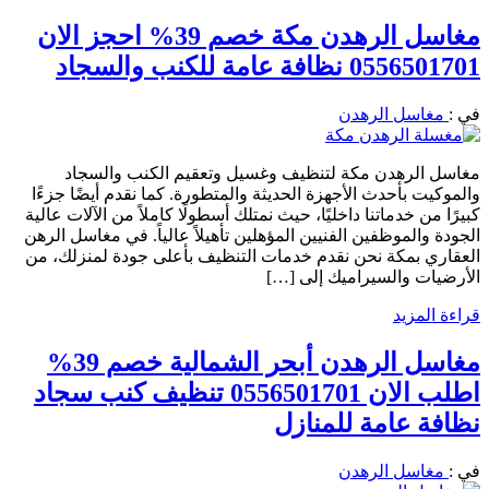
مغاسل الرهدن مكة خصم 39% احجز الان
0556501701 نظافة عامة للكنب والسجاد
في :
مغاسل الرهدن
مغاسل الرهدن مكة لتنظيف وغسيل وتعقيم الكنب والسجاد
والموكيت بأحدث الأجهزة الحديثة والمتطورة. كما نقدم أيضًا جزءًا
كبيرًا من خدماتنا داخليًا، حيث نمتلك أسطولًا كاملاً من الآلات عالية
الجودة والموظفين الفنيين المؤهلين تأهيلاً عالياً. في مغاسل الرهن
العقاري بمكة نحن نقدم خدمات التنظيف بأعلى جودة لمنزلك، من
الأرضيات والسيراميك إلى […]
قراءة المزيد
مغاسل الرهدن أبحر الشمالية خصم 39%
اطلب الان 0556501701 تنظيف كنب سجاد
نظافة عامة للمنازل
في :
مغاسل الرهدن