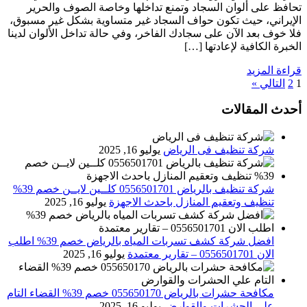
تحافظ على ألوان السجاد وتمنع تداخلها وخاصة الصوف والحرير
الإيراني، حيث تكون حواف السجاد غير متساوية بشكل غير مسبوق،
فلا خوف بعد الآن على سجادك الفاخر، وفي حالة تداخل الألوان لدينا
الخبرة الكافية لإعادتها […]
قراءة المزيد
1
2
التالي »
أحدث المقالات
شركة تنظيف فى الرياض
يوليو 16, 2025
شركة تنظيف بالرياض 0556501701 كلــين لايــن خصم 39%
تنظيف وتعقيم المنازل باحدث الاجهزة
يوليو 16, 2025
افضل شركة كشف تسربات المياه بالرياض خصم 39% اطلب
الان 0556501701‬‏ – تقارير معتمدة
يوليو 16, 2025
مكافحة حشرات بالرياض 055650170 خصم 39% القضاء التام
علي الحشرات والقوارض
يوليو 16, 2025