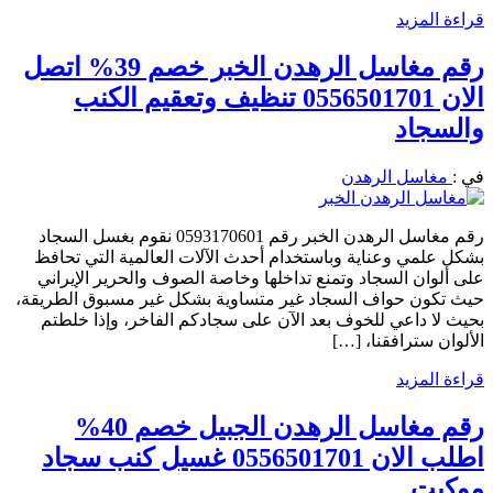
قراءة المزيد
رقم مغاسل الرهدن الخبر خصم 39% اتصل
الان 0556501701 تنظيف وتعقيم الكنب
والسجاد
في :
مغاسل الرهدن
رقم مغاسل الرهدن الخبر رقم 0593170601 نقوم بغسل السجاد
بشكل علمي وعناية وباستخدام أحدث الآلات العالمية التي تحافظ
على ألوان السجاد وتمنع تداخلها وخاصة الصوف والحرير الإيراني
حيث تكون حواف السجاد غير متساوية بشكل غير مسبوق الطريقة،
بحيث لا داعي للخوف بعد الآن على سجادكم الفاخر، وإذا خلطتم
الألوان سترافقنا، […]
قراءة المزيد
رقم مغاسل الرهدن الجبيل خصم 40%
اطلب الان 0556501701 غسيل كنب سجاد
موكيت