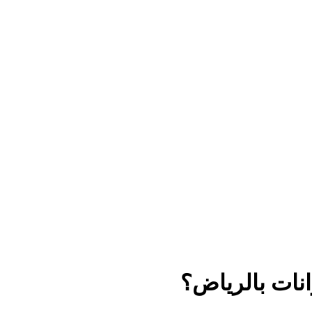
نات بالرياض؟