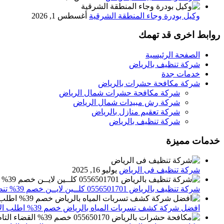
وكيل بودرة وجاء المنطقة الشرقية
أغسطس 1, 2026
روابط اخرى قد تهمك
الصفحة الرئيسية
شركة تنظيف بالرياض
خدمات جدة
شركة مكافحة حشرات بالرياض
شركة مكافحة حشرات شمال الرياض
شركة رش مبيدات شمال الرياض
شركة تعقيم منازل بالرياض
شركة تنظيف بالرياض
خدمات مميزة
شركة تنظيف فى الرياض
يوليو 16, 2025
شركة تنظيف بالرياض 0556501701 كلــين لايــن خصم 39% تنظيف وتعقيم المنازل باحدث الاجهزة
افضل شركة كشف تسربات المياه بالرياض خصم 39% اطلب الان 0556501701‬‏ – تقارير معتمدة