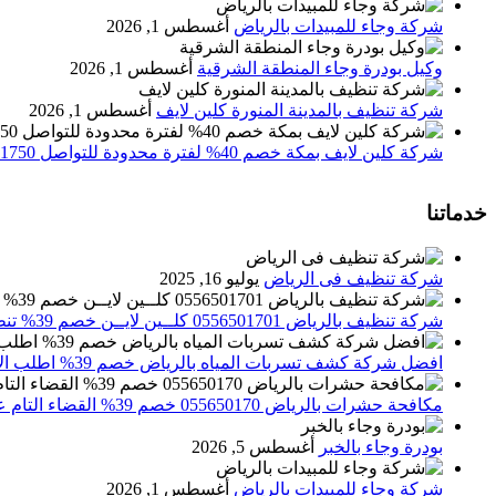
شركة وجاء للمبيدات بالرياض
أغسطس 1, 2026
وكيل بودرة وجاء المنطقة الشرقية
أغسطس 1, 2026
شركة تنظيف بالمدينة المنورة كلين لايف
أغسطس 1, 2026
شركة كلين لايف بمكة خصم 40% لفترة محدودة للتواصل 0552071750 نصلك اينما كنت
خدماتنا
شركة تنظيف فى الرياض
يوليو 16, 2025
شركة تنظيف بالرياض 0556501701 كلــين لايــن خصم 39% تنظيف وتعقيم المنازل باحدث الاجهزة
افضل شركة كشف تسربات المياه بالرياض خصم 39% اطلب الان 0556501701‬‏ – تقارير معتمدة
مكافحة حشرات بالرياض 055650170 خصم 39% القضاء التام علي الحشرات والقوارض
بودرة وجاء بالخبر
أغسطس 5, 2026
شركة وجاء للمبيدات بالرياض
أغسطس 1, 2026