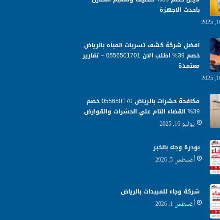
باحدث الاجهزة
افضل شركة كشف تسربات المياه بالرياض
خصم 39% اطلب الان 0556501701‬‏ – تقارير
معتمدة
مكافحة حشرات بالرياض 055650170 خصم
39% القضاء التام علي الحشرات والقوارض
يوليو 16, 2025
بودرة وجاء بالخبر
أغسطس 5, 2026
شركة وجاء للمبيدات بالرياض
أغسطس 1, 2026