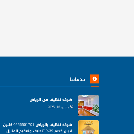
خدماتنا
شركة تنظيف فى الرياض
يوليو 16, 2025
شركة تنظيف بالرياض 0556501701 كلــين
لايــن خصم 39% تنظيف وتعقيم المنازل