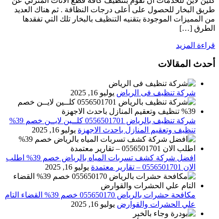
كلين لاين للخدمات أن تقوم بتنظيف كافة قطع الأثاث المنزلي عن
طريق البخار للحصول على أعلى درجات النظافة . ثم هناك العديد
من المميزات الموجودة بتقنيه التنظيف بالبخار تلك التي تفقدها
الطرق […]
قراءة المزيد
أحدث المقالات
شركة تنظيف فى الرياض
يوليو 16, 2025
شركة تنظيف بالرياض 0556501701 كلــين لايــن خصم 39%
تنظيف وتعقيم المنازل باحدث الاجهزة
يوليو 16, 2025
افضل شركة كشف تسربات المياه بالرياض خصم 39% اطلب
الان 0556501701‬‏ – تقارير معتمدة
يوليو 16, 2025
مكافحة حشرات بالرياض 055650170 خصم 39% القضاء التام
علي الحشرات والقوارض
يوليو 16, 2025