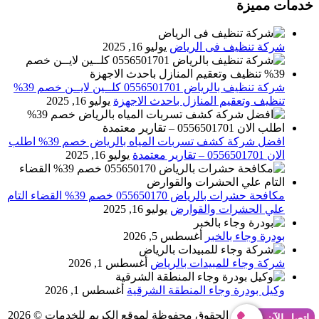
خدمات مميزة
شركة تنظيف فى الرياض
يوليو 16, 2025
شركة تنظيف بالرياض 0556501701 كلــين لايــن خصم 39%
تنظيف وتعقيم المنازل باحدث الاجهزة
يوليو 16, 2025
افضل شركة كشف تسربات المياه بالرياض خصم 39% اطلب
الان 0556501701‬‏ – تقارير معتمدة
يوليو 16, 2025
مكافحة حشرات بالرياض 055650170 خصم 39% القضاء التام
علي الحشرات والقوارض
يوليو 16, 2025
بودرة وجاء بالخبر
أغسطس 5, 2026
شركة وجاء للمبيدات بالرياض
أغسطس 1, 2026
وكيل بودرة وجاء المنطقة الشرقية
أغسطس 1, 2026
Abo Gomaa
جميع الحقوق محفوظة لموقع الكريم للخدمات © 2026
إتصل الآن