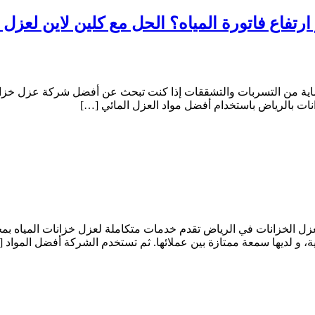
 فاتورة المياه؟ الحل مع كلين لاين لعزل وتنظيف ا
ة من التسربات والتشققات إذا كنت تبحث عن أفضل شركة عزل خزانات ب
ات بالرياض باستخدام أفضل مواد العزل المائي […]
0 شركة كلين لاين للخدمات لعزل الخزانات في الرياض تقدم خدمات متكاملة لعزل خزانا
ة، و لديها سمعة ممتازة بين عملائها. ثم تستخدم الشركة أفضل المواد 