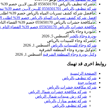
شركة تنظيف بالرياض 0556501701 كلــين لايــن خصم 39% تنظيف وتعقيم المنازل باحدث الاجهزة
افضل شركة كشف تسربات المياه بالرياض خصم 39% اطلب الان 0556501701‬‏ – تقارير معتمدة
مكافحة حشرات بالرياض 055650170 خصم 39% القضاء التام علي الحشرات والقوارض
بودرة وجاء بالخبر
أغسطس 5, 2026
شركة وجاء للمبيدات بالرياض
أغسطس 1, 2026
وكيل بودرة وجاء المنطقة الشرقية
أغسطس 1, 2026
روابط اخرى قد تهمك
الصفحة الرئيسية
شركة تنظيف بالرياض
خدمات جدة
شركة مكافحة حشرات بالرياض
شركة مكافحة حشرات شمال الرياض
شركة رش مبيدات شمال الرياض
شركة تعقيم منازل بالرياض
شركة تنظيف بالرياض