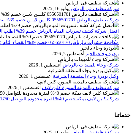
شركة تنظيف فى الرياض
يوليو 16, 2025
شركة تنظيف بالرياض 0556501701 كلــين لايــن خصم 39% تنظيف وتعقيم المنازل باحدث الاجهزة
افضل شركة كشف تسربات المياه بالرياض خصم 39% اطلب الان 0556501701‬‏ – تقارير معتمدة
مكافحة حشرات بالرياض 055650170 خصم 39% القضاء التام علي الحشرات والقوارض
بودرة وجاء بالخبر
أغسطس 5, 2026
شركة وجاء للمبيدات بالرياض
أغسطس 1, 2026
وكيل بودرة وجاء المنطقة الشرقية
أغسطس 1, 2026
شركة تنظيف بالمدينة المنورة كلين لايف
أغسطس 1, 2026
شركة كلين لايف بمكة خصم 40% لفترة محدودة للتواصل 0552071750 نصلك اينما كنت
خدماتنا
شركة تنظيف فى الرياض
يوليو 16, 2025