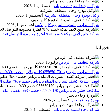
شركة وجاء للمبيدات بالرياض
أغسطس 1, 2026
وكيل بودرة وجاء المنطقة الشرقية
أغسطس 1, 2026
شركة تنظيف بالمدينة المنورة كلين لايف
أغسطس 1, 2026
شركة كلين لايف بمكة خصم 40% لفترة محدودة للتواصل 0552071750 نصلك اينما كنت
خدماتنا
شركة تنظيف فى الرياض
يوليو 16, 2025
شركة تنظيف بالرياض 0556501701 كلــين لايــن خصم 39% تنظيف وتعقيم المنازل باحدث الاجهزة
افضل شركة كشف تسربات المياه بالرياض خصم 39% اطلب الان 0556501701‬‏ – تقارير معتمدة
مكافحة حشرات بالرياض 055650170 خصم 39% القضاء التام علي الحشرات والقوارض
بودرة وجاء بالخبر
أغسطس 5, 2026
شركة وجاء للمبيدات بالرياض
أغسطس 1, 2026