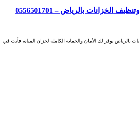
لخزانات بالرياض – 0556501701
الرياض توفر لك الأمان والحماية الكاملة لخزان المياه، فأنت في