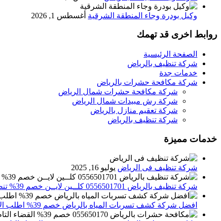
وكيل بودرة وجاء المنطقة الشرقية
أغسطس 1, 2026
روابط اخرى قد تهمك
الصفحة الرئيسية
شركة تنظيف بالرياض
خدمات جدة
شركة مكافحة حشرات بالرياض
شركة مكافحة حشرات شمال الرياض
شركة رش مبيدات شمال الرياض
شركة تعقيم منازل بالرياض
شركة تنظيف بالرياض
خدمات مميزة
شركة تنظيف فى الرياض
يوليو 16, 2025
شركة تنظيف بالرياض 0556501701 كلــين لايــن خصم 39% تنظيف وتعقيم المنازل باحدث الاجهزة
افضل شركة كشف تسربات المياه بالرياض خصم 39% اطلب الان 0556501701‬‏ – تقارير معتمدة