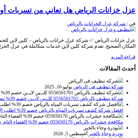
عزل خزانات الرياض هل تعاني من تسربات أو ارتفاع
في :
شركة عزل الخزانات بالرياض
عزل خزانات الرياض ✅ شركة عزل خزانات بالرياض – كلين لاين للحماي
المكان الصحيح. تقدم شركة كلين لاين خدمات متكاملة في عزل الخزان
قراءة المزيد
أحدث المقالات
شركة تنظيف فى الرياض
يوليو 16, 2025
شركة تنظيف بالرياض 0556501701 كلــين لايــن خصم 39% تنظيف وتعقيم المنازل باحدث الاجهزة
افضل شركة كشف تسربات المياه بالرياض خصم 39% اطلب الان 0556501701‬‏ – تقارير معتمدة
مكافحة حشرات بالرياض 055650170 خصم 39% القضاء التام علي الحشرات والقوارض
بودرة وجاء بالخبر
أغسطس 5, 2026