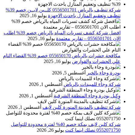
شركة تنظيف بالرياض 0556501701 كلــين لايــن خصم 39%
تنظيف وتعقيم المنازل باحدث الاجهزة
يوليو 16, 2025
افضل شركة كشف تسربات المياه بالرياض خصم 39% اطلب
الان 0556501701‬‏ – تقارير معتمدة
يوليو 16, 2025
مكافحة حشرات بالرياض 055650170 خصم 39% القضاء التام
علي الحشرات والقوارض
يوليو 16, 2025
بودرة وجاء بالخبر
أغسطس 5, 2026
شركة وجاء للمبيدات بالرياض
أغسطس 1, 2026
وكيل بودرة وجاء المنطقة الشرقية
أغسطس 1, 2026
شركة تنظيف بالمدينة المنورة كلين لايف
أغسطس 1, 2026
شركة كلين لايف بمكة خصم 40% لفترة محدودة للتواصل
0552071750 نصلك اينما كنت
يوليو 26, 2026