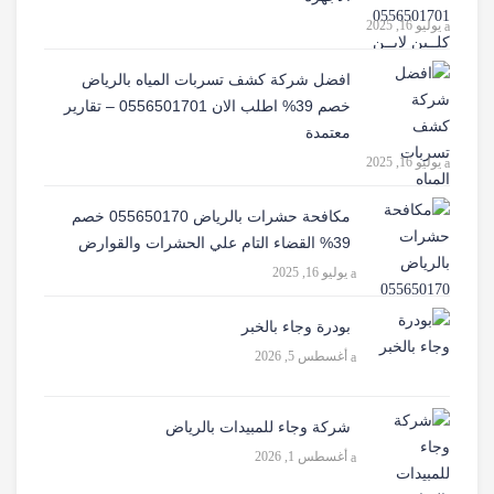
يوليو 16, 2025
افضل شركة كشف تسربات المياه بالرياض
خصم 39% اطلب الان 0556501701‬‏ – تقارير
معتمدة
يوليو 16, 2025
مكافحة حشرات بالرياض 055650170 خصم
39% القضاء التام علي الحشرات والقوارض
يوليو 16, 2025
بودرة وجاء بالخبر
أغسطس 5, 2026
شركة وجاء للمبيدات بالرياض
أغسطس 1, 2026