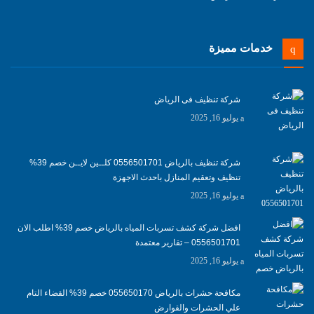
خدمات مميزة
شركة تنظيف فى الرياض
يوليو 16, 2025
شركة تنظيف بالرياض 0556501701 كلــين لايــن خصم 39%
تنظيف وتعقيم المنازل باحدث الاجهزة
يوليو 16, 2025
افضل شركة كشف تسربات المياه بالرياض خصم 39% اطلب الان
0556501701‬‏ – تقارير معتمدة
يوليو 16, 2025
مكافحة حشرات بالرياض 055650170 خصم 39% القضاء التام
علي الحشرات والقوارض