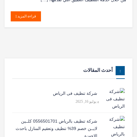
قراءة المزيد
أحدث المقالات
شركة تنظيف فى الرياض
يوليو 16, 2025
شركة تنظيف بالرياض 0556501701 كلــين
لايــن خصم 39% تنظيف وتعقيم المنازل باحدث
الاجهزة