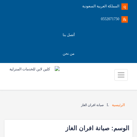
المملكة العربية السعودية
0552071750
أتصل بنا
من نحن
الرئيسية
صبانة افران الغاز
الوسم:
صبانة افران الغاز