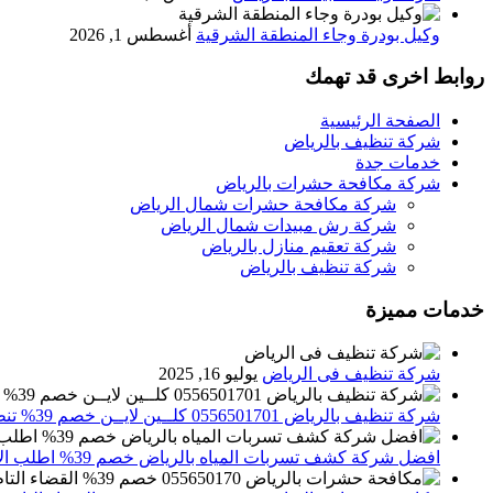
وكيل بودرة وجاء المنطقة الشرقية
أغسطس 1, 2026
روابط اخرى قد تهمك
الصفحة الرئيسية
شركة تنظيف بالرياض
خدمات جدة
شركة مكافحة حشرات بالرياض
شركة مكافحة حشرات شمال الرياض
شركة رش مبيدات شمال الرياض
شركة تعقيم منازل بالرياض
شركة تنظيف بالرياض
خدمات مميزة
شركة تنظيف فى الرياض
يوليو 16, 2025
شركة تنظيف بالرياض 0556501701 كلــين لايــن خصم 39% تنظيف وتعقيم المنازل باحدث الاجهزة
افضل شركة كشف تسربات المياه بالرياض خصم 39% اطلب الان 0556501701‬‏ – تقارير معتمدة