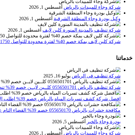
شركة وجاء للمبيدات بالرياض
أغسطس 1, 2026
وكيل بودرة وجاء المنطقة الشرقية
أغسطس 1, 2026
شركة تنظيف بالمدينة المنورة كلين لايف
أغسطس 1, 2026
شركة كلين لايف بمكة خصم 40% لفترة محدودة للتواصل 0552071750 نصلك اينما كنت
خدماتنا
شركة تنظيف فى الرياض
يوليو 16, 2025
شركة تنظيف بالرياض 0556501701 كلــين لايــن خصم 39% تنظيف وتعقيم المنازل باحدث الاجهزة
افضل شركة كشف تسربات المياه بالرياض خصم 39% اطلب الان 0556501701‬‏ – تقارير معتمدة
مكافحة حشرات بالرياض 055650170 خصم 39% القضاء التام علي الحشرات والقوارض
بودرة وجاء بالخبر
أغسطس 5, 2026
شركة وجاء للمبيدات بالرياض
أغسطس 1, 2026