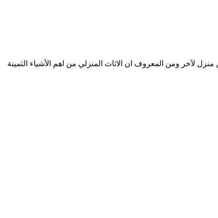
زل لآخر ومن المعروف ان الاثاث المنزلي من اهم الأشياء الثمينة