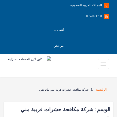
المملكة العربية السعودية
0552071750
أتصل بنا
من نحن
الرئيسية
شركة مكافحة حشرات قريبة مني بلجرشي
الوسم:
شركة مكافحة حشرات قريبة مني