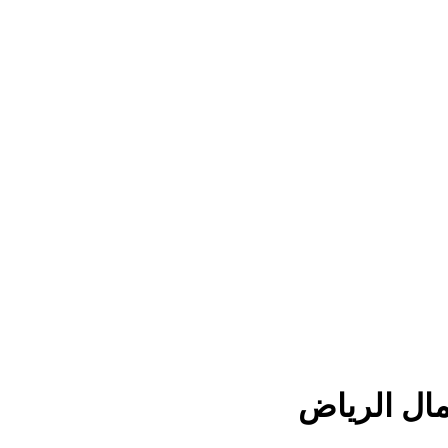
ل الرياض