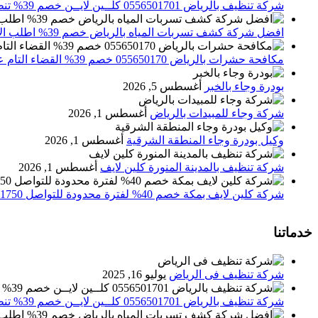
شركة تنظيف بالرياض 0556501701 كلــين لايــن خصم 39% تنظيف وتعقيم المنازل باحدث الاجهزة
افضل شركة كشف تسربات المياه بالرياض خصم 39% اطلب الان 0556501701‬‏ – تقارير معتمدة
مكافحة حشرات بالرياض 055650170 خصم 39% القضاء التام علي الحشرات والقوارض
بودرة وجاء بالخبر
أغسطس 5, 2026
شركة وجاء للمبيدات بالرياض
أغسطس 1, 2026
وكيل بودرة وجاء المنطقة الشرقية
أغسطس 1, 2026
شركة تنظيف بالمدينة المنورة كلين لايف
أغسطس 1, 2026
شركة كلين لايف بمكة خصم 40% لفترة محدودة للتواصل 0552071750 نصلك اينما كنت
خدماتنا
شركة تنظيف فى الرياض
يوليو 16, 2025
شركة تنظيف بالرياض 0556501701 كلــين لايــن خصم 39% تنظيف وتعقيم المنازل باحدث الاجهزة