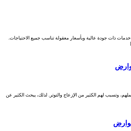
م خدمات ذات جودة عالية وبأسعار معقولة تناسب جميع الاحتياجات.
، وتسبب لهم الكثير من الإزعاج والتوتر. لذلك، يبحث الكثير عن