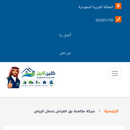
المملكة العربية السعودية
0552071750
أتصل بنا
من نحن
الرئيسية
شركة مكافحة بق الفراش شمال الرياض