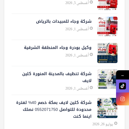
أغسطس 5, 2026
شركة وجاء للمبيدات بالرياض
أغسطس 1, 2026
وكيل بودرة وجاء المنطقة الشرقية
أغسطس 1, 2026
شركة تنظيف بالمدينة المنورة كلين
→
لايف
أغسطس 1, 2026
شركة كلين لايف بمكة خصم 40% لفترة
محدودة للتواصل 0552071750 نصلك
اينما كنت
يوليو 26, 2026