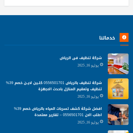
خدماتنا
شركة تنظيف فى الرياض
يوليو 16, 2025
شركة تنظيف بالرياض 0556501701 كلــين لايــن خصم 39%
تنظيف وتعقيم المنازل باحدث الاجهزة
يوليو 16, 2025
افضل شركة كشف تسربات المياه بالرياض خصم 39%
اطلب الان 0556501701‬‏ – تقارير معتمدة
يوليو 16, 2025