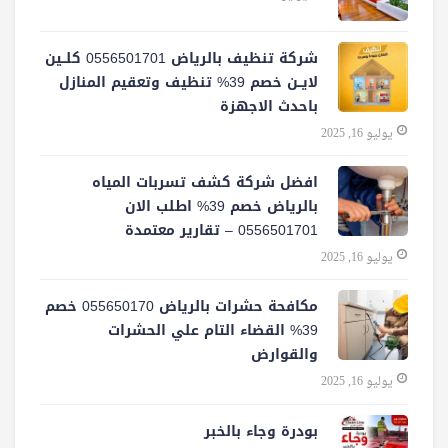
شركة تنظيف بالرياض 0556501701 كلــين
لايــن خصم 39% تنظيف وتعقيم المنازل
باحدث الاجهزة
يوليو 16, 2025
افضل شركة كشف تسربات المياه
بالرياض خصم 39% اطلب الان
0556501701‬‏ – تقارير معتمدة
يوليو 16, 2025
مكافحة حشرات بالرياض 055650170 خصم
39% القضاء التام علي الحشرات
والقوارض
يوليو 16, 2025
بودرة وجاء بالخبر