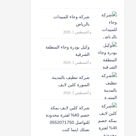
شركة وجاء للمبيدات
بالرياض
أغسطس 1, 2026
وكيل بودرة وجاء المنطقة
الشرقية
أغسطس 1, 2026
شركة تنظيف بالمدينة
المنورة كلين لايف
أغسطس 1, 2026
شركة كلين لايف بمكة
خصم 40% لفترة محدودة
للتواصل 0552071750
نصلك اينما كنت