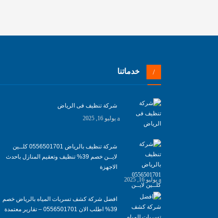
خدماتنا
شركة تنظيف فى الرياض
يوليو 16, 2025
شركة تنظيف بالرياض 0556501701 كلــين
لايــن خصم 39% تنظيف وتعقيم المنازل باحدث
الاجهزة
يوليو 16, 2025
افضل شركة كشف تسربات المياه بالرياض خصم
39% اطلب الان 0556501701‬‏ – تقارير معتمدة