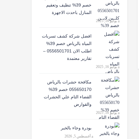
خصم 39% تنظيف وتعقيم
المنازل باحدث الاجهزة
يوليو 16, 2025
افضل شركة كشف تسربات
المياه بالرياض خصم 39%
اطلب الان 0556501701‬‏ –
تقارير معتمدة
يوليو 16, 2025
مكافحة حشرات بالرياض
055650170 خصم 39%
القضاء التام علي الحشرات
والقوارض
يوليو 16, 2025
بودرة وجاء بالخبر
أغسطس 5, 2026