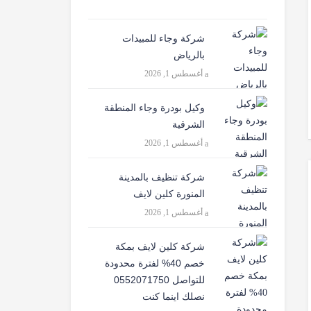
شركة وجاء للمبيدات
بالرياض
أغسطس 1, 2026
وكيل بودرة وجاء المنطقة
الشرقية
أغسطس 1, 2026
شركة تنظيف بالمدينة
المنورة كلين لايف
أغسطس 1, 2026
شركة كلين لايف بمكة
خصم 40% لفترة محدودة
للتواصل 0552071750
نصلك اينما كنت