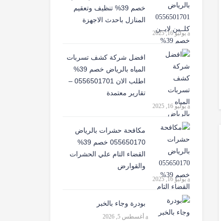
خصم 39% تنظيف وتعقيم
المنازل باحدث الاجهزة
يوليو 16, 2025
افضل شركة كشف تسربات
المياه بالرياض خصم 39%
اطلب الان 0556501701‬‏ –
تقارير معتمدة
يوليو 16, 2025
مكافحة حشرات بالرياض
055650170 خصم 39%
القضاء التام علي الحشرات
والقوارض
يوليو 16, 2025
بودرة وجاء بالخبر
أغسطس 5, 2026