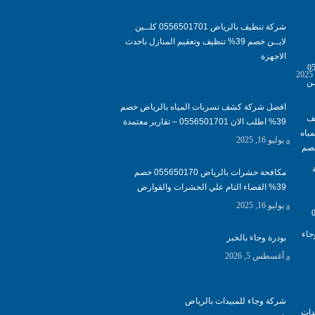
شركة تنظيف بالرياض 0556501701 كلــين
لايــن خصم 39% تنظيف وتعقيم المنازل باحدث
الاجهزة
افضل شركة كشف تسربات المياه بالرياض خصم
39% اطلب الان 0556501701‬‏ – تقارير معتمدة
يوليو 16, 2025
مكافحة حشرات بالرياض 055650170 خصم
39% القضاء التام علي الحشرات والقوارض
يوليو 16, 2025
بودرة وجاء بالخبر
أغسطس 5, 2026
شركة وجاء للمبيدات بالرياض