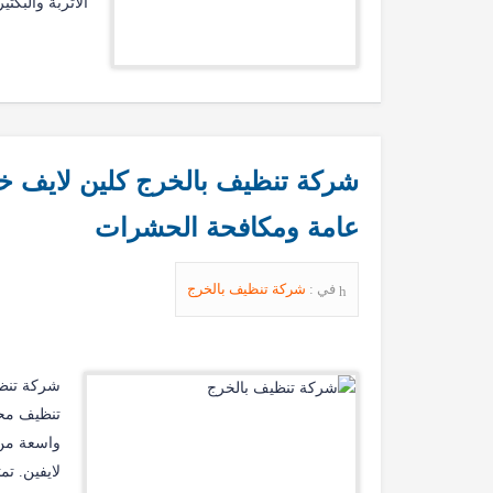
الأتربة والبكت
عامة ومكافحة الحشرات
في :
شركة تنظيف بالخرج
شركة تنظي
تنظيف محت
واسعة من 
لايفين. ت