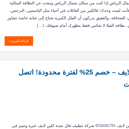
ل الرياض إذا كنت من سكان شمال الرياض وتبحث عن النظافة المثالية
 فأنت لست وحدك؛ فالكثير من العائلات في أحياء مثل الياسمين، النرجس،
، الصحافة، والعقيق يدركون أن الفلل الكبيرة تحتاج إلى عناية خاصة تتجاوز
ي. نظافة الفيلا لا تعكس فقط مظهرك أمام ضيوفك، […]
قراءة المزيد
🎯 شركة تنظيف فلل بجدة كلين لايف – خصم 25% لفترة محدودة! اتصل
شركة تنظيف فلل بجدة كلين لايف 0556501701 شركة تنظيف فلل بجدة كلين لايف خبرة وتميز في