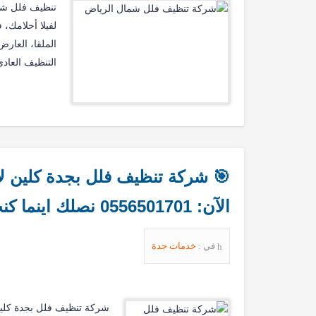
تنظيف فلل شما
لفيلا أحلامك،
الملقا، العارض
التنظيف العاد
الآن: 0556501701 نصلك اينما كنت
في :
خدمات جدة