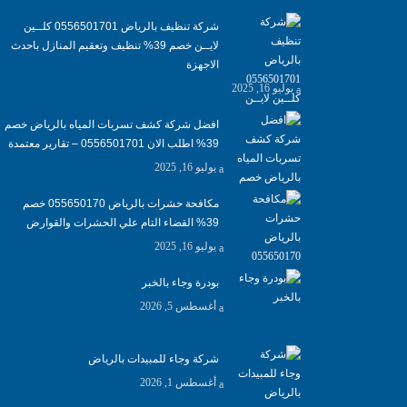
شركة تنظيف بالرياض 0556501701 كلــين
لايــن خصم 39% تنظيف وتعقيم المنازل باحدث
الاجهزة
يوليو 16, 2025
افضل شركة كشف تسربات المياه بالرياض خصم
39% اطلب الان 0556501701‬‏ – تقارير معتمدة
يوليو 16, 2025
مكافحة حشرات بالرياض 055650170 خصم
39% القضاء التام علي الحشرات والقوارض
يوليو 16, 2025
بودرة وجاء بالخبر
أغسطس 5, 2026
شركة وجاء للمبيدات بالرياض
أغسطس 1, 2026