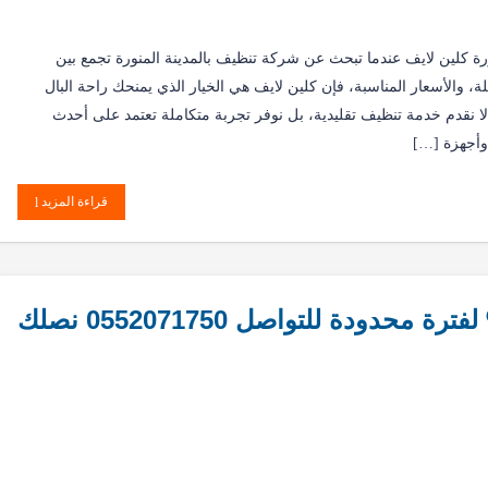
رة كلين لايف عندما تبحث عن شركة تنظيف بالمدينة المنورة تجمع بين
يلة، والأسعار المناسبة، فإن كلين لايف هي الخيار الذي يمنحك راحة البال
لا نقدم خدمة تنظيف تقليدية، بل نوفر تجربة متكاملة تعتمد على أحدث
 وأجهزة […]
قراءة المزيد
شركة كلين لايف بمكة خصم 40% لفترة محدودة للتواصل 0552071750 نصلك