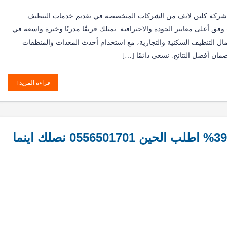
 شركة كلين لايف من الشركات المتخصصة في تقديم خدمات التنظيف
ق أعلى معايير الجودة والاحترافية. نمتلك فريقًا مدربًا وخبرة واسعة في
مال التنظيف السكنية والتجارية، مع استخدام أحدث المعدات والمنظفات
ضمان أفضل النتائج. نسعى دائمًا […]
قراءة المزيد
تنظيف فلل شمال الرياض بخصم 39% اطلب الحين 0556501701 نصلك اينما