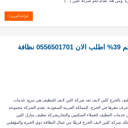
يريا. ومن هنا، تقدم لكم شركة كلين […]
قراءة المزيد
شركة تنظيف بالخرج كلين لايف خم 39% اطلب الان 0556501701 نظافة
ف بالخرج كلين لايف تعد شركة كلين لايف للتنظيف هي مزود خدمات
رف مقرها في الخرج، المملكة العربية السعودية. تقدم الشركة مجموعة
خدمات التنظيف للعملاء السكنيين والتجاريشركة تنظيف منازل كلين
متلك شركة كلين لايف الخرج فريقًا من عمال النظافة ذوي الخبرة والمؤهلين