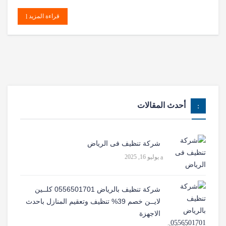
قراءة المزيد
أحدث المقالات
شركة تنظيف فى الرياض
يوليو 16, 2025
شركة تنظيف بالرياض 0556501701 كلــين
لايــن خصم 39% تنظيف وتعقيم المنازل باحدث
الاجهزة