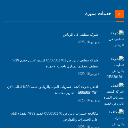
خدمات مميزة
شركة تنظيف فى الرياض
يوليو 16, 2025
شركة تنظيف بالرياض 0556501701 كلــين لايــن خصم 39%
تنظيف وتعقيم المنازل باحدث الاجهزة
يوليو 16, 2025
افضل شركة كشف تسربات المياه بالرياض خصم 39% اطلب الان
0556501701‬‏ – تقارير معتمدة
يوليو 16, 2025
مكافحة حشرات بالرياض 055650170 خصم 39% القضاء التام
علي الحشرات والقوارض
يوليو 16, 2025