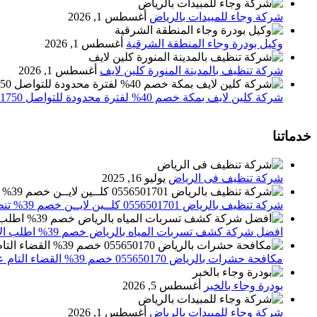
شركة وجاء للمبيدات بالرياض
أغسطس 1, 2026
وكيل بودرة وجاء المنطقة الشرقية
أغسطس 1, 2026
شركة تنظيف بالمدينة المنورة كلين لايف
أغسطس 1, 2026
شركة كلين لايف بمكة خصم 40% لفترة محدودة للتواصل 0552071750 نصلك اينما كنت
خدماتنا
شركة تنظيف فى الرياض
يوليو 16, 2025
شركة تنظيف بالرياض 0556501701 كلــين لايــن خصم 39% تنظيف وتعقيم المنازل باحدث الاجهزة
افضل شركة كشف تسربات المياه بالرياض خصم 39% اطلب الان 0556501701‬‏ – تقارير معتمدة
مكافحة حشرات بالرياض 055650170 خصم 39% القضاء التام علي الحشرات والقوارض
بودرة وجاء بالخبر
أغسطس 5, 2026
شركة وجاء للمبيدات بالرياض
أغسطس 1, 2026