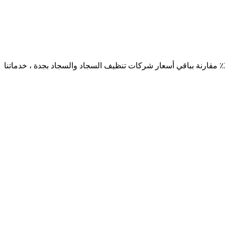
شركة تنظيف سجاد بجدة في كلين لاين للخدمات التي تقدم أفضل العروض والخصومات على غسيل السجاد والتنظيف بالبخار بجدة بنسبة 20٪ مقارنة بباقي أسعار شركات تنظيف السجاد والسجاد بجدة ، خدماتنا