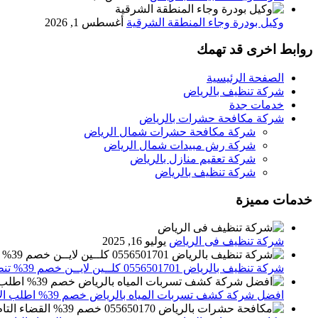
وكيل بودرة وجاء المنطقة الشرقية
أغسطس 1, 2026
روابط اخرى قد تهمك
الصفحة الرئيسية
شركة تنظيف بالرياض
خدمات جدة
شركة مكافحة حشرات بالرياض
شركة مكافحة حشرات شمال الرياض
شركة رش مبيدات شمال الرياض
شركة تعقيم منازل بالرياض
شركة تنظيف بالرياض
خدمات مميزة
شركة تنظيف فى الرياض
يوليو 16, 2025
شركة تنظيف بالرياض 0556501701 كلــين لايــن خصم 39% تنظيف وتعقيم المنازل باحدث الاجهزة
افضل شركة كشف تسربات المياه بالرياض خصم 39% اطلب الان 0556501701‬‏ – تقارير معتمدة