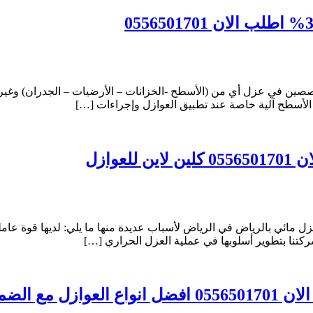
صصين في عزل أي من (الأسطح -الخزانات – الأرضيات – الجدران) وغيره
 الأسطح آلية خاصة عند تطبيق العوازل وإجراءات […]
مائي بالرياض في الرياض لأسباب عديدة منها ما يلي: لديها قوة عا
كتنا بتطوير أسلوبها في عملية العزل الحراري […]