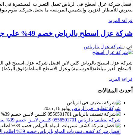
افضل شركة عزل اسطح في الرياض تعمل التغيرات المستمرة في الطق
يتعرض للأمطار الغزيرة والشمس المرتفعة ما يجعل شركتنا تقوم بتوف
قراءة المزيد
شركة عزل اسطح بالرياض خصم 49% علي جميع انواع العوازل 0556501701 اطلب الان
في :
شركة عزل بالرياض
الاسطح الغير مبلطة(الخرسانية) وعزل الاسطح المبلطة(فوق البلاط) 
قراءة المزيد
أحدث المقالات
شركة تنظيف فى الرياض
يوليو 16, 2025
شركة تنظيف بالرياض 0556501701 كلــين لايــن خصم 39% تنظيف وتعقيم المنازل باحدث الاجهزة
افضل شركة كشف تسربات المياه بالرياض خصم 39% اطلب الان 0556501701‬‏ – تقارير معتمدة