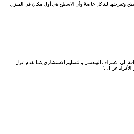
ح وتعرضها للتآكل خاصةً وأن الاسطح هي أول مكان في المنزل
ي الرياض تقدم عزل مائي حرارى مع الضمان 10سنوات والاختبار بالماء اضافة الى الاشراف الهندسي والتسليم الاستشارى,كما نقدم عزل
الأفراد عن […]