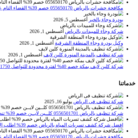
مكافحة حشرات بالرياض 055650170 خصم 39% القضاء التام علي الحشرات والقوارض
بودرة وجاء بالخبر
أغسطس 5, 2026
شركة وجاء للمبيدات بالرياض
أغسطس 1, 2026
وكيل بودرة وجاء المنطقة الشرقية
أغسطس 1, 2026
شركة تنظيف بالمدينة المنورة كلين لايف
أغسطس 1, 2026
شركة كلين لايف بمكة خصم 40% لفترة محدودة للتواصل 0552071750 نصلك اينما كنت
خدماتنا
شركة تنظيف فى الرياض
يوليو 16, 2025
شركة تنظيف بالرياض 0556501701 كلــين لايــن خصم 39% تنظيف وتعقيم المنازل باحدث الاجهزة
افضل شركة كشف تسربات المياه بالرياض خصم 39% اطلب الان 0556501701‬‏ – تقارير معتمدة
مكافحة حشرات بالرياض 055650170 خصم 39% القضاء التام علي الحشرات والقوارض