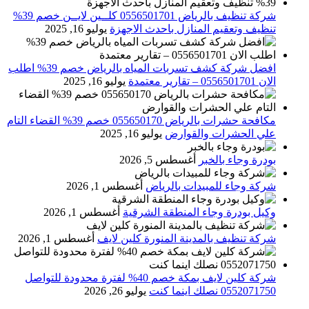
شركة تنظيف بالرياض 0556501701 كلــين لايــن خصم 39%
تنظيف وتعقيم المنازل باحدث الاجهزة
يوليو 16, 2025
افضل شركة كشف تسربات المياه بالرياض خصم 39% اطلب
الان 0556501701‬‏ – تقارير معتمدة
يوليو 16, 2025
مكافحة حشرات بالرياض 055650170 خصم 39% القضاء التام
علي الحشرات والقوارض
يوليو 16, 2025
بودرة وجاء بالخبر
أغسطس 5, 2026
شركة وجاء للمبيدات بالرياض
أغسطس 1, 2026
وكيل بودرة وجاء المنطقة الشرقية
أغسطس 1, 2026
شركة تنظيف بالمدينة المنورة كلين لايف
أغسطس 1, 2026
شركة كلين لايف بمكة خصم 40% لفترة محدودة للتواصل
0552071750 نصلك اينما كنت
يوليو 26, 2026