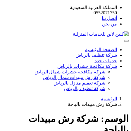
المملكة العربية السعودية
0552071750
أتصل بنا
من نحن
الصفحة الرئيسية
شركة تنظيف بالرياض
خدمات جدة
شركة مكافحة حشرات بالرياض
شركة مكافحة حشرات شمال الرياض
شركة رش مبيدات شمال الرياض
شركة تعقيم منازل بالرياض
شركة تنظيف بالرياض
الرئيسية
شركة رش مبيدات بالباحة
الوسم:
شركة رش مبيدات
بالباحة