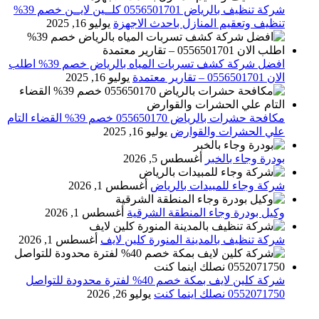
شركة تنظيف بالرياض 0556501701 كلــين لايــن خصم 39%
تنظيف وتعقيم المنازل باحدث الاجهزة
يوليو 16, 2025
افضل شركة كشف تسربات المياه بالرياض خصم 39% اطلب
الان 0556501701‬‏ – تقارير معتمدة
يوليو 16, 2025
مكافحة حشرات بالرياض 055650170 خصم 39% القضاء التام
علي الحشرات والقوارض
يوليو 16, 2025
بودرة وجاء بالخبر
أغسطس 5, 2026
شركة وجاء للمبيدات بالرياض
أغسطس 1, 2026
وكيل بودرة وجاء المنطقة الشرقية
أغسطس 1, 2026
شركة تنظيف بالمدينة المنورة كلين لايف
أغسطس 1, 2026
شركة كلين لايف بمكة خصم 40% لفترة محدودة للتواصل
0552071750 نصلك اينما كنت
يوليو 26, 2026