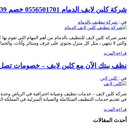
شركة كلين لايف الدمام 0556501701 خصم 39% نظافة عامة مكافحة حشرات
في :
شركة تنظيف بالدمام
تعتبر شركة كلين لايف للتنظيف بالدمام من أهم المهام التي تقوم بها 
والتي لا تنتهي ، مثل كل منزل يحتوي على غرف وستائر وأثاث. والحم
قراءة المزيد
نظف بيتك الآن مع كلين لايف – خصومات تصل إلى 40% على كل الخدمات احجز الان0556501701 نصلك
في :
كلين لاين
شركة كلين لايف – خدمات تنظيف وصيانة احترافية في الرياض وجدة و
في تقديم خدمات التنظيف المتكاملة والصيانة المنزلية في المملكة ا
قراءة المزيد
أحدث المقالات