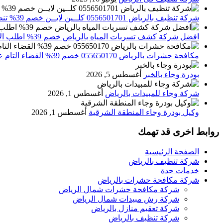
شركة تنظيف بالرياض 0556501701 كلــين لايــن خصم 39% تنظيف وتعقيم المنازل باحدث الاجهزة
افضل شركة كشف تسربات المياه بالرياض خصم 39% اطلب الان 0556501701‬‏ – تقارير معتمدة
مكافحة حشرات بالرياض 055650170 خصم 39% القضاء التام علي الحشرات والقوارض
بودرة وجاء بالخبر
أغسطس 5, 2026
شركة وجاء للمبيدات بالرياض
أغسطس 1, 2026
وكيل بودرة وجاء المنطقة الشرقية
أغسطس 1, 2026
روابط اخرى قد تهمك
الصفحة الرئيسية
شركة تنظيف بالرياض
خدمات جدة
شركة مكافحة حشرات بالرياض
شركة مكافحة حشرات شمال الرياض
شركة رش مبيدات شمال الرياض
شركة تعقيم منازل بالرياض
شركة تنظيف بالرياض