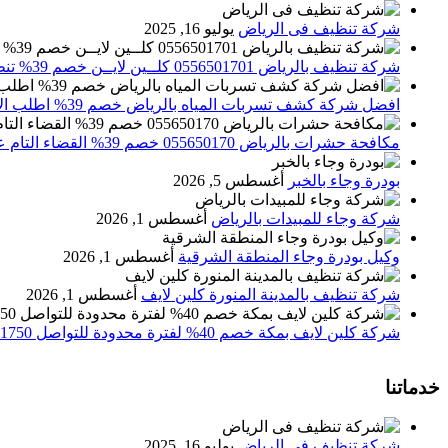
شركة تنظيف فى الرياض
يوليو 16, 2025
شركة تنظيف بالرياض 0556501701 كلــين لايــن خصم 39% تنظيف وتعقيم المنازل باحدث الاجهزة
افضل شركة كشف تسربات المياه بالرياض خصم 39% اطلب الان 0556501701‬‏ – تقارير معتمدة
مكافحة حشرات بالرياض 055650170 خصم 39% القضاء التام علي الحشرات والقوارض
بودرة وجاء بالخبر
أغسطس 5, 2026
شركة وجاء للمبيدات بالرياض
أغسطس 1, 2026
وكيل بودرة وجاء المنطقة الشرقية
أغسطس 1, 2026
شركة تنظيف بالمدينة المنورة كلين لايف
أغسطس 1, 2026
شركة كلين لايف بمكة خصم 40% لفترة محدودة للتواصل 0552071750 نصلك اينما كنت
خدماتنا
شركة تنظيف فى الرياض
يوليو 16, 2025