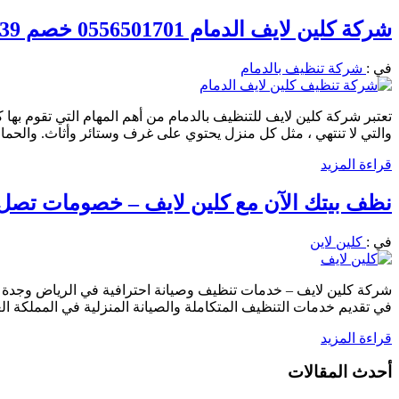
شركة كلين لايف الدمام 0556501701 خصم 39% نظافة عامة مكافحة حشرات
في :
شركة تنظيف بالدمام
تعتبر شركة كلين لايف للتنظيف بالدمام من أهم المهام التي تقوم بها 
والتي لا تنتهي ، مثل كل منزل يحتوي على غرف وستائر وأثاث. والحم
قراءة المزيد
نظف بيتك الآن مع كلين لايف – خصومات تصل إلى 40% على كل الخدمات احجز الان0556501701 نصلك
في :
كلين لاين
شركة كلين لايف – خدمات تنظيف وصيانة احترافية في الرياض وجدة و
في تقديم خدمات التنظيف المتكاملة والصيانة المنزلية في المملكة ا
قراءة المزيد
أحدث المقالات