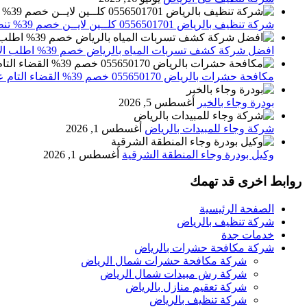
شركة تنظيف بالرياض 0556501701 كلــين لايــن خصم 39% تنظيف وتعقيم المنازل باحدث الاجهزة
افضل شركة كشف تسربات المياه بالرياض خصم 39% اطلب الان 0556501701‬‏ – تقارير معتمدة
مكافحة حشرات بالرياض 055650170 خصم 39% القضاء التام علي الحشرات والقوارض
بودرة وجاء بالخبر
أغسطس 5, 2026
شركة وجاء للمبيدات بالرياض
أغسطس 1, 2026
وكيل بودرة وجاء المنطقة الشرقية
أغسطس 1, 2026
روابط اخرى قد تهمك
الصفحة الرئيسية
شركة تنظيف بالرياض
خدمات جدة
شركة مكافحة حشرات بالرياض
شركة مكافحة حشرات شمال الرياض
شركة رش مبيدات شمال الرياض
شركة تعقيم منازل بالرياض
شركة تنظيف بالرياض