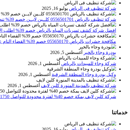
شركة تنظيف فى الرياض
يوليو 16, 2025
شركة تنظيف بالرياض 0556501701 كلــين لايــن خصم 39% تنظيف وتعقيم المنازل باحدث الاجهزة
افضل شركة كشف تسربات المياه بالرياض خصم 39% اطلب الان 0556501701‬‏ – تقارير معتمدة
مكافحة حشرات بالرياض 055650170 خصم 39% القضاء التام علي الحشرات والقوارض
بودرة وجاء بالخبر
أغسطس 5, 2026
شركة وجاء للمبيدات بالرياض
أغسطس 1, 2026
وكيل بودرة وجاء المنطقة الشرقية
أغسطس 1, 2026
شركة تنظيف بالمدينة المنورة كلين لايف
أغسطس 1, 2026
شركة كلين لايف بمكة خصم 40% لفترة محدودة للتواصل 0552071750 نصلك اينما كنت
خدماتنا
شركة تنظيف فى الرياض
يوليو 16, 2025