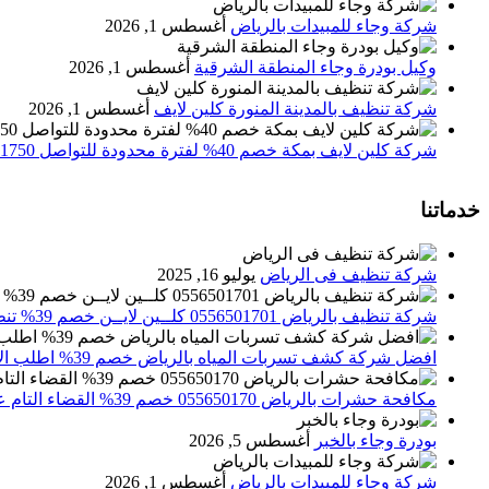
شركة وجاء للمبيدات بالرياض
أغسطس 1, 2026
وكيل بودرة وجاء المنطقة الشرقية
أغسطس 1, 2026
شركة تنظيف بالمدينة المنورة كلين لايف
أغسطس 1, 2026
شركة كلين لايف بمكة خصم 40% لفترة محدودة للتواصل 0552071750 نصلك اينما كنت
خدماتنا
شركة تنظيف فى الرياض
يوليو 16, 2025
شركة تنظيف بالرياض 0556501701 كلــين لايــن خصم 39% تنظيف وتعقيم المنازل باحدث الاجهزة
افضل شركة كشف تسربات المياه بالرياض خصم 39% اطلب الان 0556501701‬‏ – تقارير معتمدة
مكافحة حشرات بالرياض 055650170 خصم 39% القضاء التام علي الحشرات والقوارض
بودرة وجاء بالخبر
أغسطس 5, 2026
شركة وجاء للمبيدات بالرياض
أغسطس 1, 2026