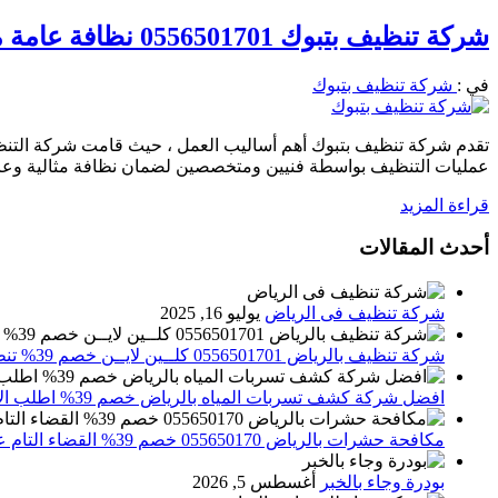
شركة تنظيف بتبوك 0556501701 نظافة عامة مكافحة حشرات وتعقيم
في :
شركة تنظيف بتبوك
تقدم شركة تنظيف بتبوك أهم أساليب العمل ، حيث قامت شركة التنظي
عمليات التنظيف بواسطة فنيين ومتخصصين لضمان نظافة مثالية وعالي
قراءة المزيد
أحدث المقالات
شركة تنظيف فى الرياض
يوليو 16, 2025
شركة تنظيف بالرياض 0556501701 كلــين لايــن خصم 39% تنظيف وتعقيم المنازل باحدث الاجهزة
افضل شركة كشف تسربات المياه بالرياض خصم 39% اطلب الان 0556501701‬‏ – تقارير معتمدة
مكافحة حشرات بالرياض 055650170 خصم 39% القضاء التام علي الحشرات والقوارض
بودرة وجاء بالخبر
أغسطس 5, 2026