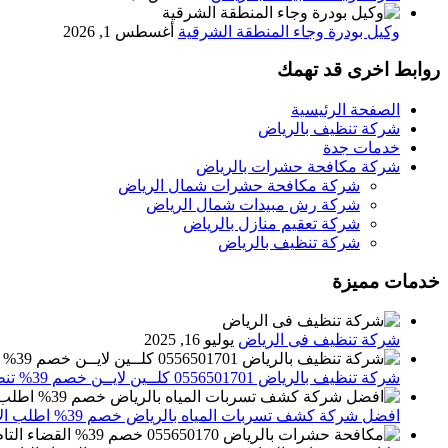
وكيل بودرة وجاء المنطقة الشرقية
أغسطس 1, 2026
روابط اخرى قد تهمك
الصفحة الرئيسية
شركة تنظيف بالرياض
خدمات جدة
شركة مكافحة حشرات بالرياض
شركة مكافحة حشرات شمال الرياض
شركة رش مبيدات شمال الرياض
شركة تعقيم منازل بالرياض
شركة تنظيف بالرياض
خدمات مميزة
شركة تنظيف فى الرياض
يوليو 16, 2025
شركة تنظيف بالرياض 0556501701 كلــين لايــن خصم 39% تنظيف وتعقيم المنازل باحدث الاجهزة
افضل شركة كشف تسربات المياه بالرياض خصم 39% اطلب الان 0556501701‬‏ – تقارير معتمدة