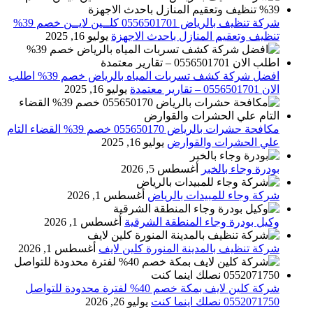
شركة تنظيف بالرياض 0556501701 كلــين لايــن خصم 39%
تنظيف وتعقيم المنازل باحدث الاجهزة
يوليو 16, 2025
افضل شركة كشف تسربات المياه بالرياض خصم 39% اطلب
الان 0556501701‬‏ – تقارير معتمدة
يوليو 16, 2025
مكافحة حشرات بالرياض 055650170 خصم 39% القضاء التام
علي الحشرات والقوارض
يوليو 16, 2025
بودرة وجاء بالخبر
أغسطس 5, 2026
شركة وجاء للمبيدات بالرياض
أغسطس 1, 2026
وكيل بودرة وجاء المنطقة الشرقية
أغسطس 1, 2026
شركة تنظيف بالمدينة المنورة كلين لايف
أغسطس 1, 2026
شركة كلين لايف بمكة خصم 40% لفترة محدودة للتواصل
0552071750 نصلك اينما كنت
يوليو 26, 2026