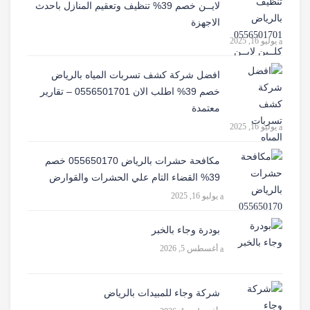
لايــن خصم 39% تنظيف وتعقيم المنازل باحدث
الاجهزة
يوليو 16, 2025
افضل شركة كشف تسربات المياه بالرياض
خصم 39% اطلب الان 0556501701‬‏ – تقارير
معتمدة
يوليو 16, 2025
مكافحة حشرات بالرياض 055650170 خصم
39% القضاء التام علي الحشرات والقوارض
يوليو 16, 2025
بودرة وجاء بالخبر
أغسطس 5, 2026
شركة وجاء للمبيدات بالرياض