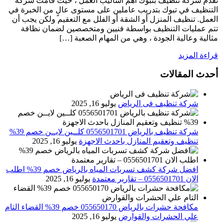
تقدم شركة تنظيف بتبوك أهم أساليب العمل ، حيث قامت شركة
التنظيف في تبوك بتدريب عاملين على مستوى عالٍ من الخبرة في
العمل. تنظيف المنزل أو الشقة أو الفلل مع التعقيم ولكن يجب أن
تتم عمليات التنظيف بواسطة فنيين ومتخصصين لضمان نظافة
مثالية وعالية الجودة ، وهي من المهام الصعبة […]
قراءة المزيد
أحدث المقالات
شركة تنظيف فى الرياض
يوليو 16, 2025
شركة تنظيف بالرياض 0556501701 كلــين لايــن خصم 39%
تنظيف وتعقيم المنازل باحدث الاجهزة
يوليو 16, 2025
افضل شركة كشف تسربات المياه بالرياض خصم 39% اطلب
الان 0556501701‬‏ – تقارير معتمدة
يوليو 16, 2025
مكافحة حشرات بالرياض 055650170 خصم 39% القضاء التام
علي الحشرات والقوارض
يوليو 16, 2025