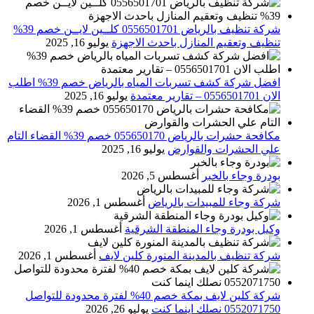
شركة تنظيف بالرياض 0556501701 كلــين لايــن خصم 39%
تنظيف وتعقيم المنازل باحدث الاجهزة
يوليو 16, 2025
افضل شركة كشف تسربات المياه بالرياض خصم 39% اطلب
الان 0556501701‬‏ – تقارير معتمدة
يوليو 16, 2025
مكافحة حشرات بالرياض 055650170 خصم 39% القضاء التام
علي الحشرات والقوارض
يوليو 16, 2025
بودرة وجاء بالخبر
أغسطس 5, 2026
شركة وجاء للمبيدات بالرياض
أغسطس 1, 2026
وكيل بودرة وجاء المنطقة الشرقية
أغسطس 1, 2026
شركة تنظيف بالمدينة المنورة كلين لايف
أغسطس 1, 2026
شركة كلين لايف بمكة خصم 40% لفترة محدودة للتواصل
0552071750 نصلك اينما كنت
يوليو 26, 2026