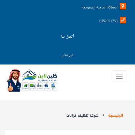
المملكة العربية السعودية
0552071750
أتصل بنا
من نحن
الرئيسية
شركة تنظيف خزانات