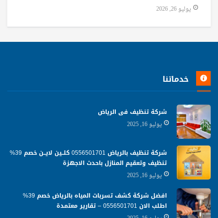
يوليو 26, 2026
خدماتنا
شركة تنظيف فى الرياض
يوليو 16, 2025
شركة تنظيف بالرياض 0556501701 كلــين لايــن خصم 39%
تنظيف وتعقيم المنازل باحدث الاجهزة
يوليو 16, 2025
افضل شركة كشف تسربات المياه بالرياض خصم 39%
اطلب الان 0556501701‬‏ – تقارير معتمدة