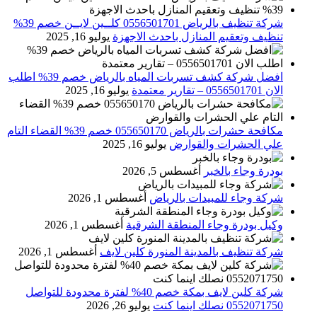
شركة تنظيف بالرياض 0556501701 كلــين لايــن خصم 39%
تنظيف وتعقيم المنازل باحدث الاجهزة
يوليو 16, 2025
افضل شركة كشف تسربات المياه بالرياض خصم 39% اطلب
الان 0556501701‬‏ – تقارير معتمدة
يوليو 16, 2025
مكافحة حشرات بالرياض 055650170 خصم 39% القضاء التام
علي الحشرات والقوارض
يوليو 16, 2025
بودرة وجاء بالخبر
أغسطس 5, 2026
شركة وجاء للمبيدات بالرياض
أغسطس 1, 2026
وكيل بودرة وجاء المنطقة الشرقية
أغسطس 1, 2026
شركة تنظيف بالمدينة المنورة كلين لايف
أغسطس 1, 2026
شركة كلين لايف بمكة خصم 40% لفترة محدودة للتواصل
0552071750 نصلك اينما كنت
يوليو 26, 2026