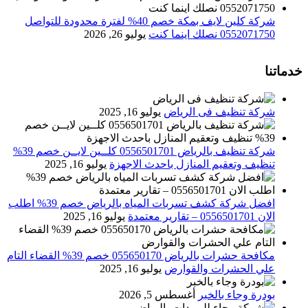
شركة كلين لايف بمكة خصم 40% لفترة محدودة للتواصل
0552071750 نصلك اينما كنت
يوليو 26, 2026
خدماتنا
شركة تنظيف فى الرياض
يوليو 16, 2025
شركة تنظيف بالرياض 0556501701 كلــين لايــن خصم 39%
تنظيف وتعقيم المنازل باحدث الاجهزة
يوليو 16, 2025
افضل شركة كشف تسربات المياه بالرياض خصم 39% اطلب
الان 0556501701‬‏ – تقارير معتمدة
يوليو 16, 2025
مكافحة حشرات بالرياض 055650170 خصم 39% القضاء التام
علي الحشرات والقوارض
يوليو 16, 2025
بودرة وجاء بالخبر
أغسطس 5, 2026