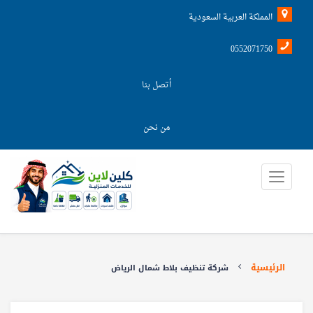
المملكة العربية السعودية
0552071750
أتصل بنا
من نحن
الرئيسية
شركة تنظيف بلاط شمال الرياض