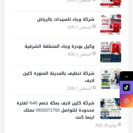
أغسطس 5, 2026
شركة وجاء للمبيدات بالرياض
أغسطس 1, 2026
وكيل بودرة وجاء المنطقة الشرقية
أغسطس 1, 2026
شركة تنظيف بالمدينة المنورة كلين
→
لايف
أغسطس 1, 2026
شركة كلين لايف بمكة خصم 40% لفترة
محدودة للتواصل 0552071750 نصلك
اينما كنت
يوليو 26, 2026