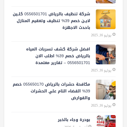
شركة تنظيف بالرياض 0556501701 كلــين
لايــن خصم 39% تنظيف وتعقيم المنازل
باحدث الاجهزة
يوليو 16, 2025
افضل شركة كشف تسربات المياه
بالرياض خصم 39% اطلب الان
0556501701‬‏ – تقارير معتمدة
يوليو 16, 2025
مكافحة حشرات بالرياض 055650170 خصم
39% القضاء التام علي الحشرات
والقوارض
يوليو 16, 2025
بودرة وجاء بالخبر