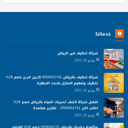
خدماتنا
شركة تنظيف فى الرياض
يوليو 16, 2025
شركة تنظيف بالرياض 0556501701 كلــين لايــن خصم 39%
تنظيف وتعقيم المنازل باحدث الاجهزة
يوليو 16, 2025
افضل شركة كشف تسربات المياه بالرياض خصم 39%
اطلب الان 0556501701‬‏ – تقارير معتمدة
يوليو 16, 2025
مكافحة حشرات بالرياض 055650170 خصم 39% القضاء