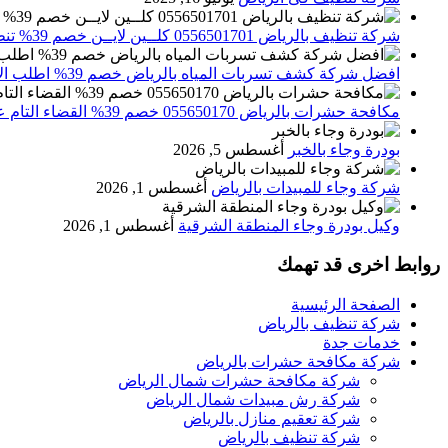
شركة تنظيف بالرياض 0556501701 كلــين لايــن خصم 39% تنظيف وتعقيم المنازل باحدث الاجهزة
افضل شركة كشف تسربات المياه بالرياض خصم 39% اطلب الان 0556501701‬‏ – تقارير معتمدة
مكافحة حشرات بالرياض 055650170 خصم 39% القضاء التام علي الحشرات والقوارض
بودرة وجاء بالخبر
أغسطس 5, 2026
شركة وجاء للمبيدات بالرياض
أغسطس 1, 2026
وكيل بودرة وجاء المنطقة الشرقية
أغسطس 1, 2026
روابط اخرى قد تهمك
الصفحة الرئيسية
شركة تنظيف بالرياض
خدمات جدة
شركة مكافحة حشرات بالرياض
شركة مكافحة حشرات شمال الرياض
شركة رش مبيدات شمال الرياض
شركة تعقيم منازل بالرياض
شركة تنظيف بالرياض