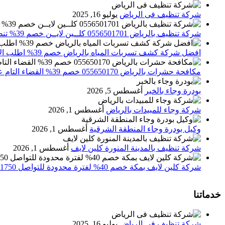
شركة تنظيف فى الرياض
يوليو 16, 2025
شركة تنظيف بالرياض 0556501701 كلــين لايــن خصم 39% تنظيف وتعقيم المنازل باحدث الاجهزة
افضل شركة كشف تسربات المياه بالرياض خصم 39% اطلب الان 0556501701‬‏ – تقارير معتمدة
مكافحة حشرات بالرياض 055650170 خصم 39% القضاء التام علي الحشرات والقوارض
بودرة وجاء بالخبر
أغسطس 5, 2026
شركة وجاء للمبيدات بالرياض
أغسطس 1, 2026
وكيل بودرة وجاء المنطقة الشرقية
أغسطس 1, 2026
شركة تنظيف بالمدينة المنورة كلين لايف
أغسطس 1, 2026
شركة كلين لايف بمكة خصم 40% لفترة محدودة للتواصل 0552071750 نصلك اينما كنت
خدماتنا
شركة تنظيف فى الرياض
يوليو 16, 2025