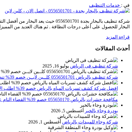
في :
خدمات التنظيف
شركة تنظيف بالبخار بجدة 556501701
البخار للحصول على أعلى درجات النظافة . ثم هناك العديد من المميزات
قراءة المزيد
أحدث المقالات
شركة تنظيف فى الرياض
يوليو 16, 2025
شركة تنظيف بالرياض 0556501701 كلــين لايــن خصم 39% تنظيف وتعقيم المنازل باحدث الاجهزة
افضل شركة كشف تسربات المياه بالرياض خصم 39% اطلب الان 0556501701‬‏ – تقارير معتمدة
مكافحة حشرات بالرياض 055650170 خصم 39% القضاء التام علي الحشرات والقوارض
بودرة وجاء بالخبر
أغسطس 5, 2026
شركة وجاء للمبيدات بالرياض
أغسطس 1, 2026