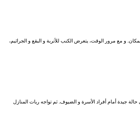
الجمال إلى المكان. و مع مرور الوقت، يتعرض الكنب للأتربة و البقع و الجراثيم،
 بقائه في حالة جيدة أمام أفراد الأسرة و الضيوف. ثم تواجه ربات المنازل