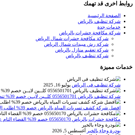
روابط اخرى قد تهمك
الصفحة الرئيسية
شركة تنظيف بالرياض
خدمات جدة
شركة مكافحة حشرات بالرياض
شركة مكافحة حشرات شمال الرياض
شركة رش مبيدات شمال الرياض
شركة تعقيم منازل بالرياض
شركة تنظيف بالرياض
خدمات مميزة
شركة تنظيف فى الرياض
يوليو 16, 2025
شركة تنظيف بالرياض 0556501701 كلــين لايــن خصم 39% تنظيف وتعقيم المنازل باحدث الاجهزة
افضل شركة كشف تسربات المياه بالرياض خصم 39% اطلب الان 0556501701‬‏ – تقارير معتمدة
مكافحة حشرات بالرياض 055650170 خصم 39% القضاء التام علي الحشرات والقوارض
بودرة وجاء بالخبر
أغسطس 5, 2026