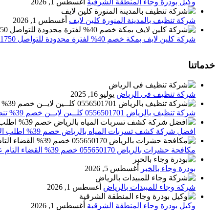
وكيل بودرة وجاء المنطقة الشرقية
أغسطس 1, 2026
شركة تنظيف بالمدينة المنورة كلين لايف
أغسطس 1, 2026
شركة كلين لايف بمكة خصم 40% لفترة محدودة للتواصل 0552071750 نصلك اينما كنت
خدماتنا
شركة تنظيف فى الرياض
يوليو 16, 2025
شركة تنظيف بالرياض 0556501701 كلــين لايــن خصم 39% تنظيف وتعقيم المنازل باحدث الاجهزة
افضل شركة كشف تسربات المياه بالرياض خصم 39% اطلب الان 0556501701‬‏ – تقارير معتمدة
مكافحة حشرات بالرياض 055650170 خصم 39% القضاء التام علي الحشرات والقوارض
بودرة وجاء بالخبر
أغسطس 5, 2026
شركة وجاء للمبيدات بالرياض
أغسطس 1, 2026
وكيل بودرة وجاء المنطقة الشرقية
أغسطس 1, 2026