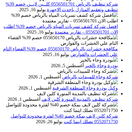
شركة تنظيف بالرياض 0556501701 كلــين لايــن خصم 39%
تنظيف وتعقيم المنازل باحدث الاجهزة
يوليو 16, 2025
افضل شركة كشف تسربات المياه بالرياض خصم 39% اطلب
الان 0556501701‬‏ – تقارير معتمدة
يوليو 16, 2025
مكافحة حشرات بالرياض 055650170 خصم 39% القضاء التام
علي الحشرات والقوارض
يوليو 16, 2025
بودرة وجاء بالخبر
أغسطس 5, 2026
شركة وجاء للمبيدات بالرياض
أغسطس 1, 2026
وكيل بودرة وجاء المنطقة الشرقية
أغسطس 1, 2026
شركة تنظيف بالمدينة المنورة كلين لايف
أغسطس 1, 2026
شركة كلين لايف بمكة خصم 40% لفترة محدودة للتواصل
0552071750 نصلك اينما كنت
يوليو 26, 2026