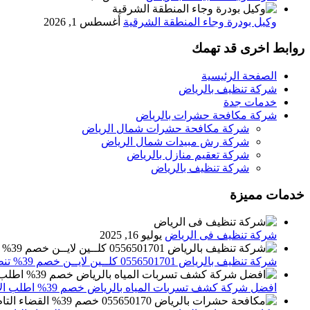
وكيل بودرة وجاء المنطقة الشرقية
أغسطس 1, 2026
روابط اخرى قد تهمك
الصفحة الرئيسية
شركة تنظيف بالرياض
خدمات جدة
شركة مكافحة حشرات بالرياض
شركة مكافحة حشرات شمال الرياض
شركة رش مبيدات شمال الرياض
شركة تعقيم منازل بالرياض
شركة تنظيف بالرياض
خدمات مميزة
شركة تنظيف فى الرياض
يوليو 16, 2025
شركة تنظيف بالرياض 0556501701 كلــين لايــن خصم 39% تنظيف وتعقيم المنازل باحدث الاجهزة
افضل شركة كشف تسربات المياه بالرياض خصم 39% اطلب الان 0556501701‬‏ – تقارير معتمدة