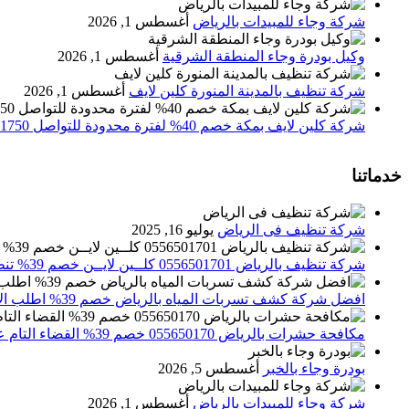
شركة وجاء للمبيدات بالرياض
أغسطس 1, 2026
وكيل بودرة وجاء المنطقة الشرقية
أغسطس 1, 2026
شركة تنظيف بالمدينة المنورة كلين لايف
أغسطس 1, 2026
شركة كلين لايف بمكة خصم 40% لفترة محدودة للتواصل 0552071750 نصلك اينما كنت
خدماتنا
شركة تنظيف فى الرياض
يوليو 16, 2025
شركة تنظيف بالرياض 0556501701 كلــين لايــن خصم 39% تنظيف وتعقيم المنازل باحدث الاجهزة
افضل شركة كشف تسربات المياه بالرياض خصم 39% اطلب الان 0556501701‬‏ – تقارير معتمدة
مكافحة حشرات بالرياض 055650170 خصم 39% القضاء التام علي الحشرات والقوارض
بودرة وجاء بالخبر
أغسطس 5, 2026
شركة وجاء للمبيدات بالرياض
أغسطس 1, 2026