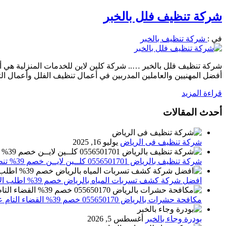
شركة تنظيف فلل بالخبر
في :
شركة تنظيف بالخبر
شركة تنظيف فلل بالخبر ….. شركة كلين لاين للخدمات المنزلية هي أ
أفضل المهنيين والعاملين المدربين في أعمال تنظيف الفلل وأعمال
قراءة المزيد
أحدث المقالات
شركة تنظيف فى الرياض
يوليو 16, 2025
شركة تنظيف بالرياض 0556501701 كلــين لايــن خصم 39% تنظيف وتعقيم المنازل باحدث الاجهزة
افضل شركة كشف تسربات المياه بالرياض خصم 39% اطلب الان 0556501701‬‏ – تقارير معتمدة
مكافحة حشرات بالرياض 055650170 خصم 39% القضاء التام علي الحشرات والقوارض
بودرة وجاء بالخبر
أغسطس 5, 2026