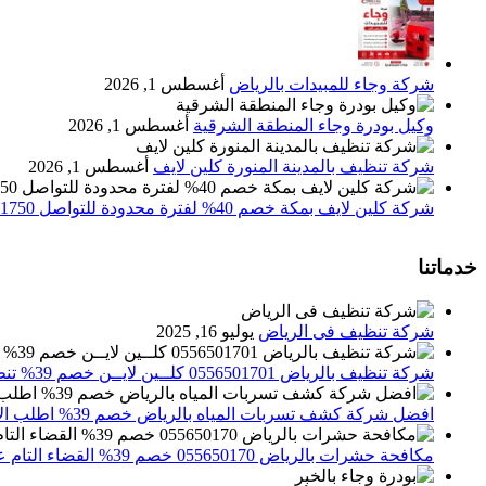
شركة وجاء للمبيدات بالرياض
أغسطس 1, 2026
وكيل بودرة وجاء المنطقة الشرقية
أغسطس 1, 2026
شركة تنظيف بالمدينة المنورة كلين لايف
أغسطس 1, 2026
شركة كلين لايف بمكة خصم 40% لفترة محدودة للتواصل 0552071750 نصلك اينما كنت
خدماتنا
شركة تنظيف فى الرياض
يوليو 16, 2025
شركة تنظيف بالرياض 0556501701 كلــين لايــن خصم 39% تنظيف وتعقيم المنازل باحدث الاجهزة
افضل شركة كشف تسربات المياه بالرياض خصم 39% اطلب الان 0556501701‬‏ – تقارير معتمدة
مكافحة حشرات بالرياض 055650170 خصم 39% القضاء التام علي الحشرات والقوارض