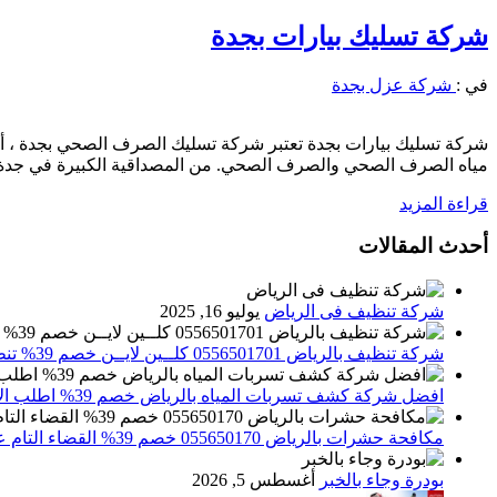
شركة تسليك بيارات بجدة
في :
شركة عزل بجدة
شركة تسليك بيارات بجدة تعتبر شركة تسليك الصرف الصحي بجدة ، 
مياه الصرف الصحي والصرف الصحي. من المصداقية الكبيرة في جدة ول
قراءة المزيد
أحدث المقالات
شركة تنظيف فى الرياض
يوليو 16, 2025
شركة تنظيف بالرياض 0556501701 كلــين لايــن خصم 39% تنظيف وتعقيم المنازل باحدث الاجهزة
افضل شركة كشف تسربات المياه بالرياض خصم 39% اطلب الان 0556501701‬‏ – تقارير معتمدة
مكافحة حشرات بالرياض 055650170 خصم 39% القضاء التام علي الحشرات والقوارض
بودرة وجاء بالخبر
أغسطس 5, 2026