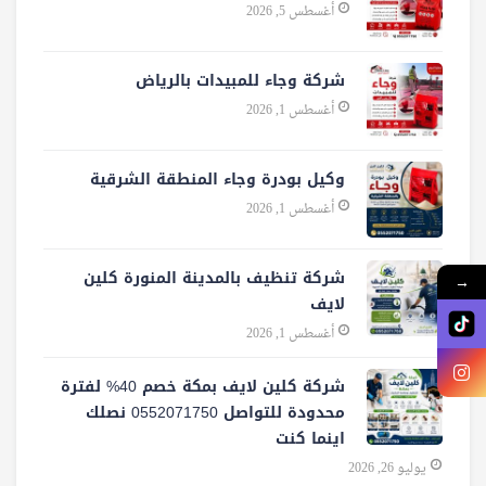
أغسطس 5, 2026
شركة وجاء للمبيدات بالرياض
أغسطس 1, 2026
وكيل بودرة وجاء المنطقة الشرقية
أغسطس 1, 2026
شركة تنظيف بالمدينة المنورة كلين
→
لايف
أغسطس 1, 2026
شركة كلين لايف بمكة خصم 40% لفترة
محدودة للتواصل 0552071750 نصلك
اينما كنت
يوليو 26, 2026