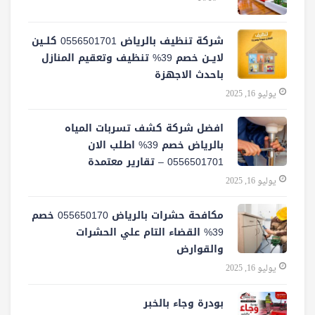
شركة تنظيف بالرياض 0556501701 كلــين
لايــن خصم 39% تنظيف وتعقيم المنازل
باحدث الاجهزة
يوليو 16, 2025
افضل شركة كشف تسربات المياه
بالرياض خصم 39% اطلب الان
0556501701‬‏ – تقارير معتمدة
يوليو 16, 2025
مكافحة حشرات بالرياض 055650170 خصم
39% القضاء التام علي الحشرات
والقوارض
يوليو 16, 2025
بودرة وجاء بالخبر