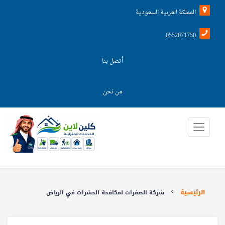
المملكة العربية السعودية
0552071750
أتصل بنا
من نحن
الرئيسية
شركة الصفرات لمكافحة الحشرات في الرياض