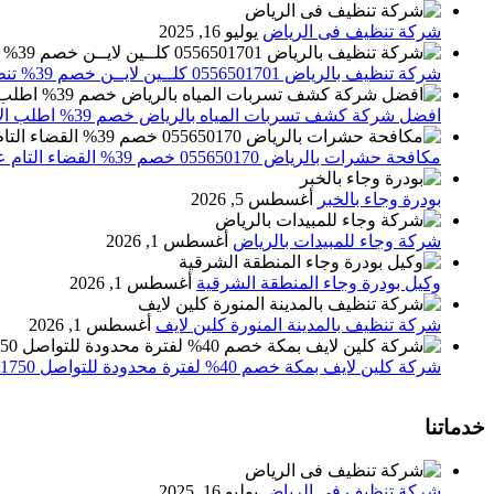
شركة تنظيف فى الرياض
يوليو 16, 2025
شركة تنظيف بالرياض 0556501701 كلــين لايــن خصم 39% تنظيف وتعقيم المنازل باحدث الاجهزة
افضل شركة كشف تسربات المياه بالرياض خصم 39% اطلب الان 0556501701‬‏ – تقارير معتمدة
مكافحة حشرات بالرياض 055650170 خصم 39% القضاء التام علي الحشرات والقوارض
بودرة وجاء بالخبر
أغسطس 5, 2026
شركة وجاء للمبيدات بالرياض
أغسطس 1, 2026
وكيل بودرة وجاء المنطقة الشرقية
أغسطس 1, 2026
شركة تنظيف بالمدينة المنورة كلين لايف
أغسطس 1, 2026
شركة كلين لايف بمكة خصم 40% لفترة محدودة للتواصل 0552071750 نصلك اينما كنت
خدماتنا
شركة تنظيف فى الرياض
يوليو 16, 2025