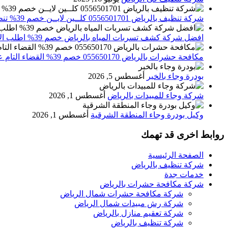
شركة تنظيف بالرياض 0556501701 كلــين لايــن خصم 39% تنظيف وتعقيم المنازل باحدث الاجهزة
افضل شركة كشف تسربات المياه بالرياض خصم 39% اطلب الان 0556501701‬‏ – تقارير معتمدة
مكافحة حشرات بالرياض 055650170 خصم 39% القضاء التام علي الحشرات والقوارض
بودرة وجاء بالخبر
أغسطس 5, 2026
شركة وجاء للمبيدات بالرياض
أغسطس 1, 2026
وكيل بودرة وجاء المنطقة الشرقية
أغسطس 1, 2026
روابط اخرى قد تهمك
الصفحة الرئيسية
شركة تنظيف بالرياض
خدمات جدة
شركة مكافحة حشرات بالرياض
شركة مكافحة حشرات شمال الرياض
شركة رش مبيدات شمال الرياض
شركة تعقيم منازل بالرياض
شركة تنظيف بالرياض