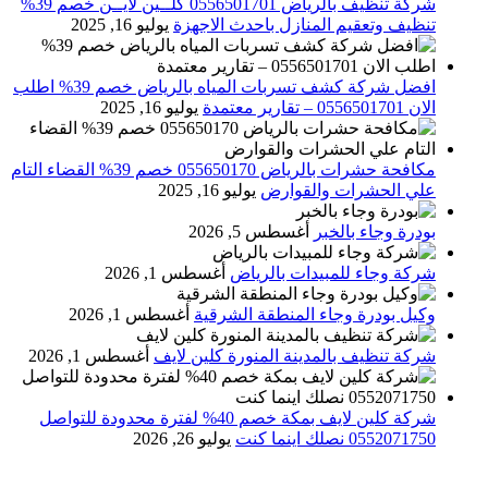
شركة تنظيف بالرياض 0556501701 كلــين لايــن خصم 39%
تنظيف وتعقيم المنازل باحدث الاجهزة
يوليو 16, 2025
افضل شركة كشف تسربات المياه بالرياض خصم 39% اطلب
الان 0556501701‬‏ – تقارير معتمدة
يوليو 16, 2025
مكافحة حشرات بالرياض 055650170 خصم 39% القضاء التام
علي الحشرات والقوارض
يوليو 16, 2025
بودرة وجاء بالخبر
أغسطس 5, 2026
شركة وجاء للمبيدات بالرياض
أغسطس 1, 2026
وكيل بودرة وجاء المنطقة الشرقية
أغسطس 1, 2026
شركة تنظيف بالمدينة المنورة كلين لايف
أغسطس 1, 2026
شركة كلين لايف بمكة خصم 40% لفترة محدودة للتواصل
0552071750 نصلك اينما كنت
يوليو 26, 2026