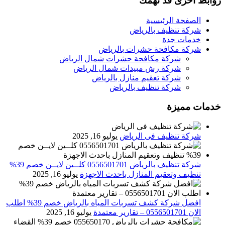
روابط اخرى قد تهمك
الصفحة الرئيسية
شركة تنظيف بالرياض
خدمات جدة
شركة مكافحة حشرات بالرياض
شركة مكافحة حشرات شمال الرياض
شركة رش مبيدات شمال الرياض
شركة تعقيم منازل بالرياض
شركة تنظيف بالرياض
خدمات مميزة
شركة تنظيف فى الرياض
يوليو 16, 2025
شركة تنظيف بالرياض 0556501701 كلــين لايــن خصم 39%
تنظيف وتعقيم المنازل باحدث الاجهزة
يوليو 16, 2025
افضل شركة كشف تسربات المياه بالرياض خصم 39% اطلب
الان 0556501701‬‏ – تقارير معتمدة
يوليو 16, 2025