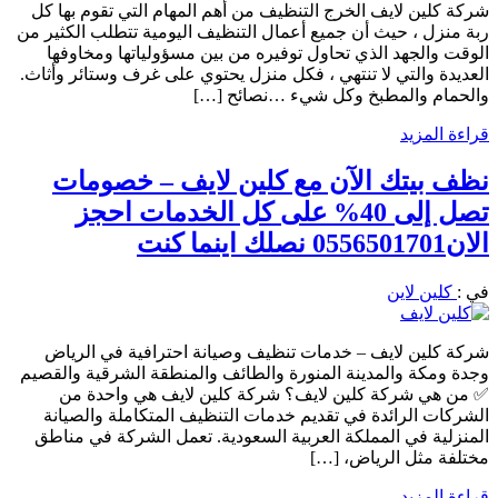
شركة كلين لايف الخرج التنظيف من أهم المهام التي تقوم بها كل
ربة منزل ، حيث أن جميع أعمال التنظيف اليومية تتطلب الكثير من
الوقت والجهد الذي تحاول توفيره من بين مسؤولياتها ومخاوفها
العديدة والتي لا تنتهي ، فكل منزل يحتوي على غرف وستائر وأثاث.
والحمام والمطبخ وكل شيء …نصائح […]
قراءة المزيد
نظف بيتك الآن مع كلين لايف – خصومات
تصل إلى 40% على كل الخدمات احجز
الان0556501701 نصلك اينما كنت
في :
كلين لاين
شركة كلين لايف – خدمات تنظيف وصيانة احترافية في الرياض
وجدة ومكة والمدينة المنورة والطائف والمنطقة الشرقية والقصيم
✅ من هي شركة كلين لايف؟ شركة كلين لايف هي واحدة من
الشركات الرائدة في تقديم خدمات التنظيف المتكاملة والصيانة
المنزلية في المملكة العربية السعودية. تعمل الشركة في مناطق
مختلفة مثل الرياض، […]
قراءة المزيد