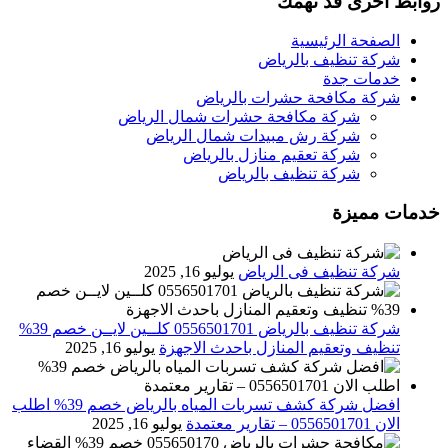
روابط اخرى قد تهمك
الصفحة الرئيسية
شركة تنظيف بالرياض
خدمات جدة
شركة مكافحة حشرات بالرياض
شركة مكافحة حشرات شمال الرياض
شركة رش مبيدات شمال الرياض
شركة تعقيم منازل بالرياض
شركة تنظيف بالرياض
خدمات مميزة
شركة تنظيف فى الرياض
يوليو 16, 2025
شركة تنظيف بالرياض 0556501701 كلــين لايــن خصم 39%
تنظيف وتعقيم المنازل باحدث الاجهزة
يوليو 16, 2025
افضل شركة كشف تسربات المياه بالرياض خصم 39% اطلب
الان 0556501701‬‏ – تقارير معتمدة
يوليو 16, 2025