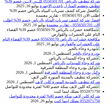
شركة تنظيف بالرياض 0556501701 كلــين لايــن خصم 39%
تنظيف وتعقيم المنازل باحدث الاجهزة
يوليو 16, 2025
افضل شركة كشف تسربات المياه بالرياض خصم 39% اطلب
الان 0556501701‬‏ – تقارير معتمدة
يوليو 16, 2025
مكافحة حشرات بالرياض 055650170 خصم 39% القضاء التام
علي الحشرات والقوارض
يوليو 16, 2025
بودرة وجاء بالخبر
أغسطس 5, 2026
شركة وجاء للمبيدات بالرياض
أغسطس 1, 2026
وكيل بودرة وجاء المنطقة الشرقية
أغسطس 1, 2026
شركة تنظيف بالمدينة المنورة كلين لايف
أغسطس 1, 2026
شركة كلين لايف بمكة خصم 40% لفترة محدودة للتواصل
0552071750 نصلك اينما كنت
يوليو 26, 2026