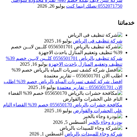
شركة كلين لايف بمكة خصم 40% لفترة محدودة للتواصل
0552071750 نصلك اينما كنت
يوليو 26, 2026
خدماتنا
شركة تنظيف فى الرياض
يوليو 16, 2025
شركة تنظيف بالرياض 0556501701 كلــين لايــن خصم 39%
تنظيف وتعقيم المنازل باحدث الاجهزة
يوليو 16, 2025
افضل شركة كشف تسربات المياه بالرياض خصم 39% اطلب
الان 0556501701‬‏ – تقارير معتمدة
يوليو 16, 2025
مكافحة حشرات بالرياض 055650170 خصم 39% القضاء التام
علي الحشرات والقوارض
يوليو 16, 2025
بودرة وجاء بالخبر
أغسطس 5, 2026
شركة وجاء للمبيدات بالرياض
أغسطس 1, 2026