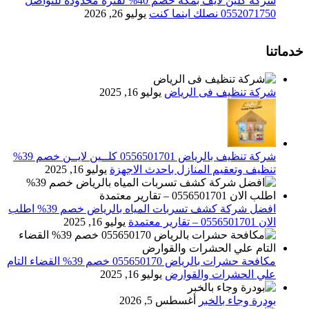
شركة كلين لايف بمكة خصم 40% لفترة محدودة للتواصل
0552071750 نصلك اينما كنت
يوليو 26, 2026
خدماتنا
شركة تنظيف فى الرياض
يوليو 16, 2025
شركة تنظيف بالرياض 0556501701 كلــين لايــن خصم 39%
تنظيف وتعقيم المنازل باحدث الاجهزة
يوليو 16, 2025
افضل شركة كشف تسربات المياه بالرياض خصم 39% اطلب
الان 0556501701‬‏ – تقارير معتمدة
يوليو 16, 2025
مكافحة حشرات بالرياض 055650170 خصم 39% القضاء التام
علي الحشرات والقوارض
يوليو 16, 2025
بودرة وجاء بالخبر
أغسطس 5, 2026