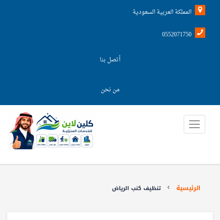
المملكة العربية السعودية
0552071750
أتصل بنا
من نحن
الرئيسية
تنظيف كنب الرياض