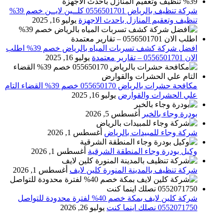
شركة تنظيف بالرياض 0556501701 كلــين لايــن خصم 39%
تنظيف وتعقيم المنازل باحدث الاجهزة
يوليو 16, 2025
افضل شركة كشف تسربات المياه بالرياض خصم 39% اطلب
الان 0556501701‬‏ – تقارير معتمدة
يوليو 16, 2025
مكافحة حشرات بالرياض 055650170 خصم 39% القضاء التام
علي الحشرات والقوارض
يوليو 16, 2025
بودرة وجاء بالخبر
أغسطس 5, 2026
شركة وجاء للمبيدات بالرياض
أغسطس 1, 2026
وكيل بودرة وجاء المنطقة الشرقية
أغسطس 1, 2026
شركة تنظيف بالمدينة المنورة كلين لايف
أغسطس 1, 2026
شركة كلين لايف بمكة خصم 40% لفترة محدودة للتواصل
0552071750 نصلك اينما كنت
يوليو 26, 2026