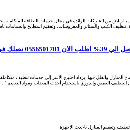
بالرياض من الشركات الرائدة في مجال خدمات النظافة المتكاملة، حيث
 تنظيف الكنب والستائر والمفروشات، وتعقيم المطابخ والحمامات باست
صلك في الحال
تساع المنازل والفلل فيها، يزداد احتياج الأسر إلى خدمات تنظيف متكام
 التنظيف العميق والدوري باستخدام أحدث المعدات ومواد التعقيم […]