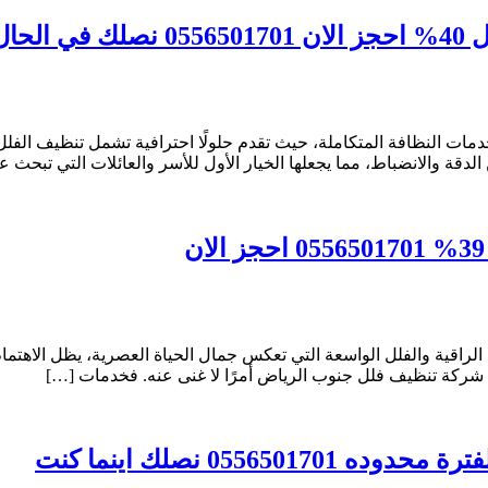
حال
ت النظافة المتكاملة، حيث تقدم حلولًا احترافية تشمل تنظيف الفلل
قة والانضباط، مما يجعلها الخيار الأول للأسر والعائلات التي تبحث 
قية والفلل الواسعة التي تعكس جمال الحياة العصرية، يظل الاهتمام با
 شركة تنظيف فلل جنوب الرياض أمرًا لا غنى عنه. فخدمات […]