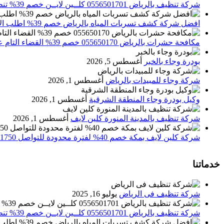
شركة تنظيف بالرياض 0556501701 كلــين لايــن خصم 39% تنظيف وتعقيم المنازل باحدث الاجهزة
افضل شركة كشف تسربات المياه بالرياض خصم 39% اطلب الان 0556501701‬‏ – تقارير معتمدة
مكافحة حشرات بالرياض 055650170 خصم 39% القضاء التام علي الحشرات والقوارض
بودرة وجاء بالخبر
أغسطس 5, 2026
شركة وجاء للمبيدات بالرياض
أغسطس 1, 2026
وكيل بودرة وجاء المنطقة الشرقية
أغسطس 1, 2026
شركة تنظيف بالمدينة المنورة كلين لايف
أغسطس 1, 2026
شركة كلين لايف بمكة خصم 40% لفترة محدودة للتواصل 0552071750 نصلك اينما كنت
خدماتنا
شركة تنظيف فى الرياض
يوليو 16, 2025
شركة تنظيف بالرياض 0556501701 كلــين لايــن خصم 39% تنظيف وتعقيم المنازل باحدث الاجهزة