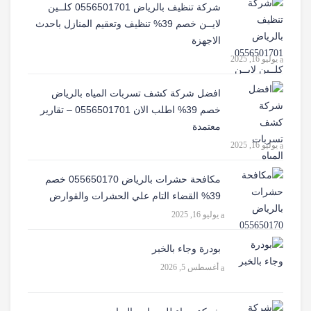
شركة تنظيف بالرياض 0556501701 كلــين
لايــن خصم 39% تنظيف وتعقيم المنازل باحدث
الاجهزة
يوليو 16, 2025
افضل شركة كشف تسربات المياه بالرياض
خصم 39% اطلب الان 0556501701‬‏ – تقارير
معتمدة
يوليو 16, 2025
مكافحة حشرات بالرياض 055650170 خصم
39% القضاء التام علي الحشرات والقوارض
يوليو 16, 2025
بودرة وجاء بالخبر
أغسطس 5, 2026